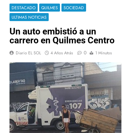
DESTACADO
QUILMES
SOCIEDAD
ULTIMAS NOTICIAS
Un auto embistió a un
carrero en Quilmes Centro
0
Diario EL SOL
4 Años Atrás
1 Minutos