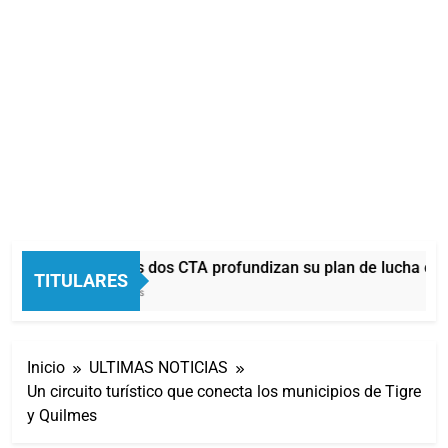
La CGT y las dos CTA profundizan su plan de lucha con
TITULARES
29 Minutos Atrás
Inicio
ULTIMAS NOTICIAS
Un circuito turístico que conecta los municipios de Tigre
y Quilmes