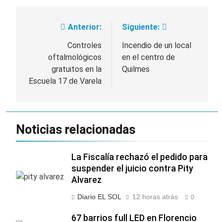
Anterior:
Siguiente:
Navegación
de
Controles
Incendio de un local
oftalmológicos
en el centro de
entradas
gratuitos en la
Quilmes
Escuela 17 de Varela
Noticias relacionadas
La Fiscalía rechazó el pedido para
suspender el juicio contra Pity
Alvarez
Diario EL SOL
12 horas atrás
0
67 barrios full LED en Florencio