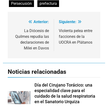
Persecusión
prefectura
Anterior:
Siguiente:
Navegación
de
La Diócesis de
Violenta pelea entre
Quilmes repudia las
facciones de la
entradas
declaraciones de
UOCRA en Plátanos
Milei en Davos
Noticias relacionadas
Día del Cirujano Torácico: una
especialidad clave para el
cuidado de la salud respiratoria
en el Sanatorio Urquiza