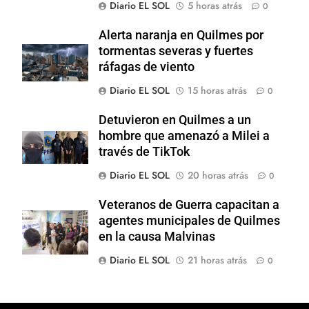
Diario EL SOL
5 horas atrás
0
Alerta naranja en Quilmes por
tormentas severas y fuertes
ráfagas de viento
Diario EL SOL
15 horas atrás
0
Detuvieron en Quilmes a un
hombre que amenazó a Milei a
través de TikTok
Diario EL SOL
20 horas atrás
0
Veteranos de Guerra capacitan a
agentes municipales de Quilmes
en la causa Malvinas
Diario EL SOL
21 horas atrás
0