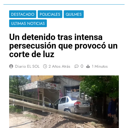
DESTACADO
POLICIALES
QUILMES
ULTIMAS NOTICIAS
Un detenido tras intensa
persecusión que provocó un
corte de luz
0
Diario EL SOL
2 Años Atrás
1 Minutos