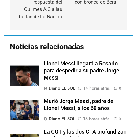
respuesta del
con bronca de Bera
entradas
Quilmes A.C a las
burlas de La Nación
Noticias relacionadas
Lionel Messi llegará a Rosario
para despedir a su padre Jorge
Messi
Diario EL SOL
14 horas atrás
0
Murió Jorge Messi, padre de
Lionel Messi, a los 68 años
Diario EL SOL
18 horas atrás
0
La CGT y las dos CTA profundizan