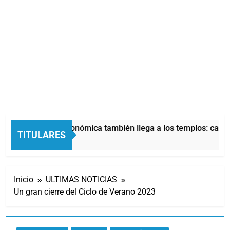
La crisis económica también llega a los templos: casi l
TITULARES
7 Horas Atrás
Inicio
ULTIMAS NOTICIAS
Un gran cierre del Ciclo de Verano 2023