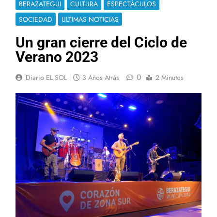
BERAZATEGUI
CULTURA
ESPECTÁCULOS
SOCIEDAD
ULTIMAS NOTICIAS
Un gran cierre del Ciclo de
Verano 2023
0
Diario EL SOL
3 Años Atrás
2 Minutos