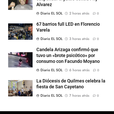
Alvarez
Diario EL SOL
2 horas atrás
0
67 barrios full LED en Florencio
Varela
Diario EL SOL
3 horas atrás
0
Candela Arizaga confirmó que
tuvo un «brote psicótico» por
consumo con Facundo Moyano
Diario EL SOL
6 horas atrás
0
La Diócesis de Quilmes celebra la
fiesta de San Cayetano
Diario EL SOL
7 horas atrás
0