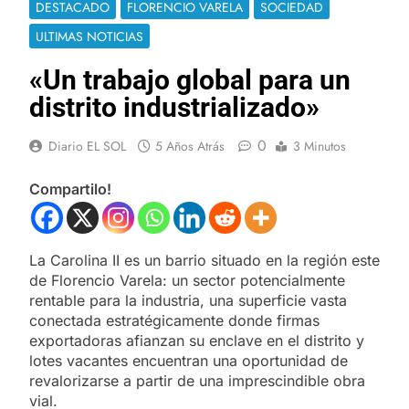
DESTACADO
FLORENCIO VARELA
SOCIEDAD
ULTIMAS NOTICIAS
«Un trabajo global para un
distrito industrializado»
0
Diario EL SOL
5 Años Atrás
3 Minutos
Compartilo!
La Carolina II es un barrio situado en la región este
de Florencio Varela: un sector potencialmente
rentable para la industria, una superficie vasta
conectada estratégicamente donde firmas
exportadoras afianzan su enclave en el distrito y
lotes vacantes encuentran una oportunidad de
revalorizarse a partir de una imprescindible obra
vial.