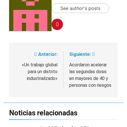
See author's posts
Anterior:
Siguiente:
Navegación
de
«Un trabajo global
Acordaron acelerar
para un distrito
las segundas dosis
entradas
industrializado»
en mayores de 40 y
personas con riesgos
Noticias relacionadas