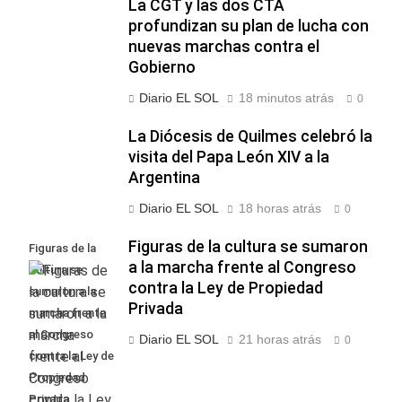
La CGT y las dos CTA
profundizan su plan de lucha con
nuevas marchas contra el
Gobierno
Diario EL SOL
18 minutos atrás
0
La Diócesis de Quilmes celebró la
visita del Papa León XIV a la
Argentina
Diario EL SOL
18 horas atrás
0
Figuras de la cultura se sumaron
Figuras de la
a la marcha frente al Congreso
cultura se
contra la Ley de Propiedad
sumaron a la
Privada
marcha frente
al Congreso
Diario EL SOL
21 horas atrás
0
contra la Ley de
Propiedad
Privada