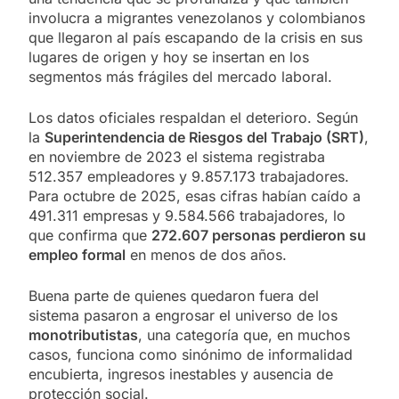
involucra a migrantes venezolanos y colombianos
que llegaron al país escapando de la crisis en sus
lugares de origen y hoy se insertan en los
segmentos más frágiles del mercado laboral.
Los datos oficiales respaldan el deterioro. Según
la
Superintendencia de Riesgos del Trabajo (SRT)
,
en noviembre de 2023 el sistema registraba
512.357 empleadores y 9.857.173 trabajadores.
Para octubre de 2025, esas cifras habían caído a
491.311 empresas y 9.584.566 trabajadores, lo
que confirma que
272.607 personas perdieron su
empleo formal
en menos de dos años.
Buena parte de quienes quedaron fuera del
sistema pasaron a engrosar el universo de los
monotributistas
, una categoría que, en muchos
casos, funciona como sinónimo de informalidad
encubierta, ingresos inestables y ausencia de
protección social.