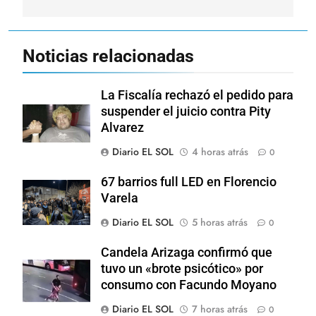
Noticias relacionadas
La Fiscalía rechazó el pedido para
suspender el juicio contra Pity
Alvarez
Diario EL SOL
4 horas atrás
0
67 barrios full LED en Florencio
Varela
Diario EL SOL
5 horas atrás
0
Candela Arizaga confirmó que
tuvo un «brote psicótico» por
consumo con Facundo Moyano
Diario EL SOL
7 horas atrás
0