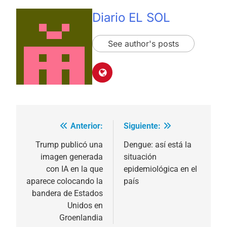
Diario EL SOL
See author's posts
Anterior:
Siguiente:
Navegación
de
Trump publicó una
Dengue: así está la
imagen generada
situación
entradas
con IA en la que
epidemiológica en el
aparece colocando la
país
bandera de Estados
Unidos en
Groenlandia