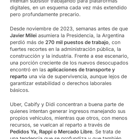
intentan subsistir trabajando para plataformas
digitales, en un esquema cada vez más extendido
pero profundamente precario.
Desde noviembre de 2023, semanas antes de que
Javier Milei
asumiera la Presidencia, la Argentina
perdió más de
270 mil puestos de trabajo
, con
fuertes recortes en la administración pública, la
construcción y la industria. Frente a ese escenario,
una porción creciente de los nuevos desocupados
encontró en las
aplicaciones de transporte y
reparto
una vía de supervivencia, aunque lejos de
garantizar estabilidad o derechos laborales
básicos.
Uber, Cabify y Didi concentran a buena parte de
quienes intentan generar ingresos manejando sus
propios vehículos, mientras que otros, con menos
recursos, se vuelcan al reparto a través de
Pedidos Ya, Rappi o Mercado Libre
. Se trata de
una tendencia que se profundiza y que también