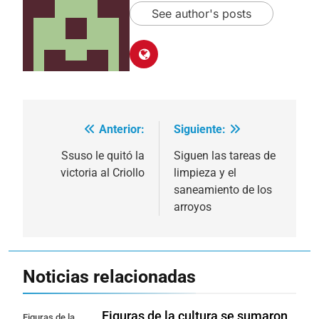
See author's posts
Anterior:
Siguiente:
Navegación
de
Ssuso le quitó la
Siguen las tareas de
victoria al Criollo
limpieza y el
entradas
saneamiento de los
arroyos
Noticias relacionadas
Figuras de la cultura se sumaron
Figuras de la