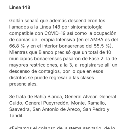
Línea 148
Gollán señaló que además descendieron los
llamados a la Línea 148 por sintomatología
compatible con COVID-19 así como la ocupación
de camas de Terapia Intensiva (en el AMBA es del
66,8 % y en el interior bonaerense del 55,5 %).
Mientras que Bianco precisó que un total de 10
municipios bonaerenses pasaron de Fase 2, la de
mayores restricciones, a la 3, al registrarse allí un
descenso de contagios, por lo que en esos
distritos se puede regresar a las clases
presenciales.
Se trata de Bahía Blanca, General Alvear, General
Guido, General Pueyrredón, Monte, Ramallo,
Saavedra, San Antonio de Areco, San Pedro y
Tandil.
«Evitamos el colapso del sistema sanitario, de lo