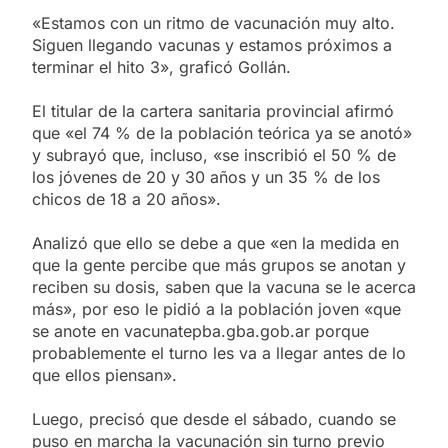
«Estamos con un ritmo de vacunación muy alto.
Siguen llegando vacunas y estamos próximos a
terminar el hito 3», graficó Gollán.
El titular de la cartera sanitaria provincial afirmó
que «el 74 % de la población teórica ya se anotó»
y subrayó que, incluso, «se inscribió el 50 % de
los jóvenes de 20 y 30 años y un 35 % de los
chicos de 18 a 20 años».
Analizó que ello se debe a que «en la medida en
que la gente percibe que más grupos se anotan y
reciben su dosis, saben que la vacuna se le acerca
más», por eso le pidió a la población joven «que
se anote en vacunatepba.gba.gob.ar porque
probablemente el turno les va a llegar antes de lo
que ellos piensan».
Luego, precisó que desde el sábado, cuando se
puso en marcha la vacunación sin turno previo