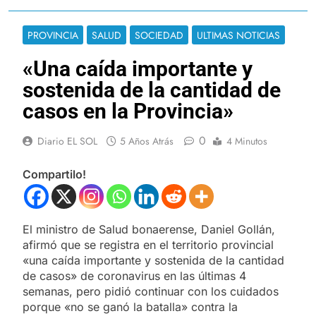
PROVINCIA
SALUD
SOCIEDAD
ULTIMAS NOTICIAS
«Una caída importante y
sostenida de la cantidad de
casos en la Provincia»
0
Diario EL SOL
5 Años Atrás
4 Minutos
Compartilo!
El ministro de Salud bonaerense, Daniel Gollán,
afirmó que se registra en el territorio provincial
«una caída importante y sostenida de la cantidad
de casos» de coronavirus en las últimas 4
semanas, pero pidió continuar con los cuidados
porque «no se ganó la batalla» contra la