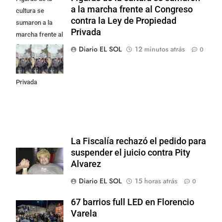
a la marcha frente al Congreso
cultura se
contra la Ley de Propiedad
sumaron a la
Privada
marcha frente al
Congreso contra
Diario EL SOL
12 minutos atrás
0
la Ley de
Propiedad
Privada
La Fiscalía rechazó el pedido para
suspender el juicio contra Pity
Alvarez
Diario EL SOL
15 horas atrás
0
67 barrios full LED en Florencio
Varela