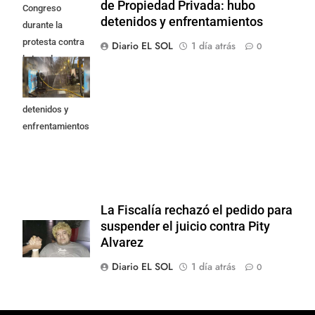
de Propiedad Privada: hubo
Congreso
detenidos y enfrentamientos
durante la
protesta contra
Diario EL SOL
1 día atrás
0
la Ley de
Propiedad
Privada: hubo
detenidos y
enfrentamientos
La Fiscalía rechazó el pedido para
suspender el juicio contra Pity
Alvarez
Diario EL SOL
1 día atrás
0