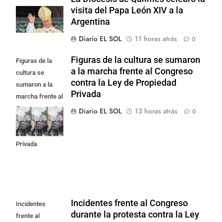
visita del Papa León XIV a la
Argentina
Diario EL SOL
11 horas atrás
0
Figuras de la cultura se sumaron
Figuras de la
a la marcha frente al Congreso
cultura se
contra la Ley de Propiedad
sumaron a la
Privada
marcha frente al
Congreso contra
Diario EL SOL
13 horas atrás
0
la Ley de
Propiedad
Privada
Incidentes frente al Congreso
Incidentes
durante la protesta contra la Ley
frente al