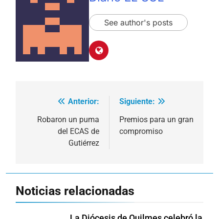
See author's posts
Anterior:
Siguiente:
Navegación
de
Robaron un puma
Premios para un gran
del ECAS de
compromiso
entradas
Gutiérrez
Noticias relacionadas
La Diócesis de Quilmes celebró la