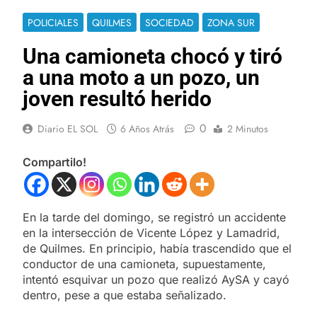
POLICIALES
QUILMES
SOCIEDAD
ZONA SUR
Una camioneta chocó y tiró
a una moto a un pozo, un
joven resultó herido
0
Diario EL SOL
6 Años Atrás
2 Minutos
Compartilo!
En la tarde del domingo, se registró un accidente
en la intersección de Vicente López y Lamadrid,
de Quilmes. En principio, había trascendido que el
conductor de una camioneta, supuestamente,
intentó esquivar un pozo que realizó AySA y cayó
dentro, pese a que estaba señalizado.