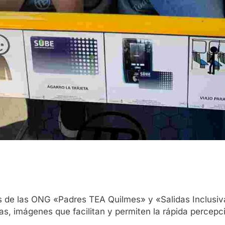
es de las ONG «Padres TEA Quilmes» y «Salidas Inclusiv
mas, imágenes que facilitan y permiten la rápida percep