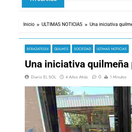
Inicio
ULTIMAS NOTICIAS
Una iniciativa quilm
BERAZATEGUI
QUILMES
SOCIEDAD
ULTIMAS NOTICIAS
Una iniciativa quilmeña 
0
Diario EL SOL
4 Años Atrás
1 Minutos