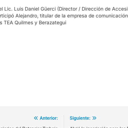
 Lic. Luis Daniel Güerci (Director / Dirección de Accesib
rticipó Alejandro, titular de la empresa de comunicació
es TEA Quilmes y Berazategui
Anterior:
Siguiente: