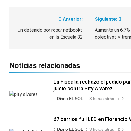
Anterior:
Siguiente:
Navegación
de
Un detenido por robar netbooks
Aumenta un 6,7% 
en la Escuela 32
colectivos y tren
entradas
Noticias relacionadas
La Fiscalía rechazó el pedido pa
juicio contra Pity Alvarez
Diario EL SOL
3 horas atrás
0
67 barrios full LED en Florencio 
Diario EL SOL
3 horas atrás
0