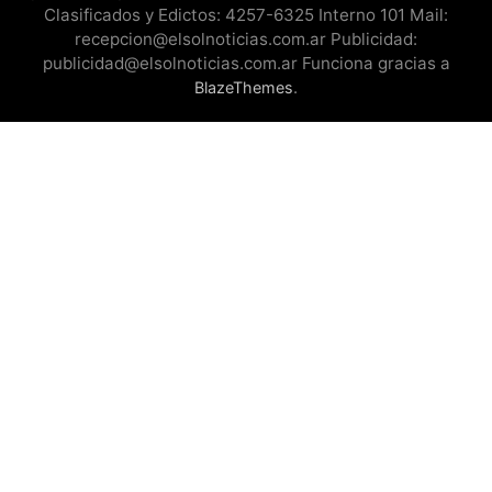
Clasificados y Edictos: 4257-6325 Interno 101 Mail:
recepcion@elsolnoticias.com.ar Publicidad:
publicidad@elsolnoticias.com.ar Funciona gracias a
.
BlazeThemes