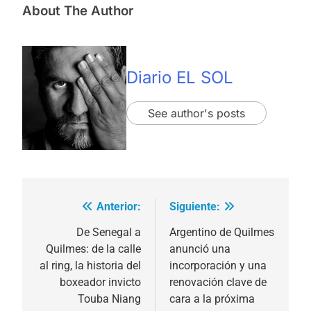
About The Author
Diario EL SOL
See author's posts
Anterior:
Siguiente:
Navegación
de
De Senegal a
Argentino de Quilmes
Quilmes: de la calle
anunció una
entradas
al ring, la historia del
incorporación y una
boxeador invicto
renovación clave de
Touba Niang
cara a la próxima