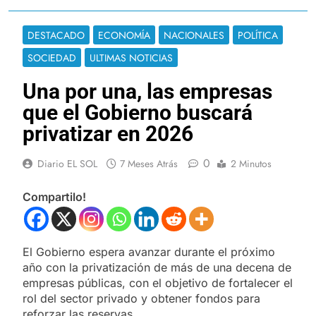
DESTACADO
ECONOMÍA
NACIONALES
POLÍTICA
SOCIEDAD
ULTIMAS NOTICIAS
Una por una, las empresas
que el Gobierno buscará
privatizar en 2026
0
Diario EL SOL
7 Meses Atrás
2 Minutos
Compartilo!
El Gobierno espera avanzar durante el próximo
año con la privatización de más de una decena de
empresas públicas, con el objetivo de fortalecer el
rol del sector privado y obtener fondos para
reforzar las reservas.