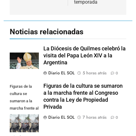
temporada
Noticias relacionadas
La Diócesis de Quilmes celebró la
visita del Papa León XIV a la
Argentina
Diario EL SOL
5 horas atrás
0
Figuras de la cultura se sumaron
Figuras de la
a la marcha frente al Congreso
cultura se
contra la Ley de Propiedad
sumaron a la
Privada
marcha frente al
Congreso contra
Diario EL SOL
7 horas atrás
0
la Ley de
Propiedad