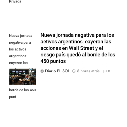
Privada
Nueva jornada negativa para los
Nueva jornada
activos argentinos: cayeron las
negativa para
acciones en Wall Street y el
los activos
riesgo país quedó al borde de los
argentinos:
450 puntos
cayeron las
acciones en Wall
Diario EL SOL
8 horas atrás
0
Street y el riesgo
país quedó al
borde de los 450
punt