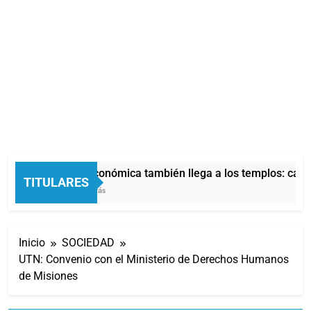
La crisis económica también llega a los templos: casi 
TITULARES
46 Minutos Atrás
Inicio
SOCIEDAD
UTN: Convenio con el Ministerio de Derechos Humanos
de Misiones