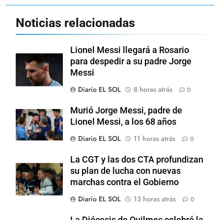
Noticias relacionadas
Lionel Messi llegará a Rosario
para despedir a su padre Jorge
Messi
Diario EL SOL
8 horas atrás
0
Murió Jorge Messi, padre de
Lionel Messi, a los 68 años
Diario EL SOL
11 horas atrás
0
La CGT y las dos CTA profundizan
su plan de lucha con nuevas
marchas contra el Gobierno
Diario EL SOL
13 horas atrás
0
La Diócesis de Quilmes celebró la