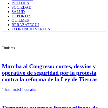
POLÍTICA
SOCIEDAD
SALUD
DEPORTES
QUILMES
BERAZATEGUI
FLORENCIO VARELA
Titulares
Marcha al Congreso: cortes, desvíos y
operativo de seguridad por la protesta
contra la reforma de la Ley de Tierras
1 hora atrás
1 hora atrás
Tormentas severas y fuertes ráfagas de