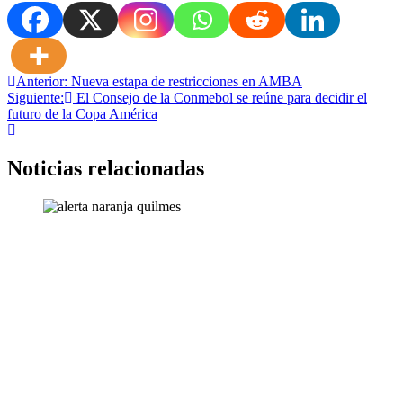
Navegación
Anterior:
Nueva estapa de restricciones en AMBA
Siguiente:
El Consejo de la Conmebol se reúne para decidir el
de
futuro de la Copa América
entradas
Noticias relacionadas