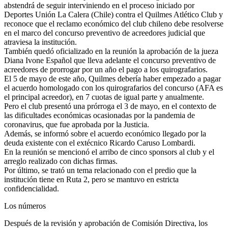
abstendrá de seguir interviniendo en el proceso iniciado por
Deportes Unión La Calera (Chile) contra el Quilmes Atlético Club y
reconoce que el reclamo económico del club chileno debe resolverse
en el marco del concurso preventivo de acreedores judicial que
atraviesa la institución.
También quedó oficializado en la reunión la aprobación de la jueza
Diana Ivone Español que lleva adelante el concurso preventivo de
acreedores de prorrogar por un año el pago a los quirografarios.
El 5 de mayo de este año, Quilmes debería haber empezado a pagar
el acuerdo homologado con los quirografarios del concurso (AFA es
el principal acreedor), en 7 cuotas de igual parte y anualmente.
Pero el club presentó una prórroga el 3 de mayo, en el contexto de
las dificultades económicas ocasionadas por la pandemia de
coronavirus, que fue aprobada por la Justicia.
Además, se informó sobre el acuerdo económico llegado por la
deuda existente con el extécnico Ricardo Caruso Lombardi.
En la reunión se mencionó el arribo de cinco sponsors al club y el
arreglo realizado con dichas firmas.
Por último, se trató un tema relacionado con el predio que la
institución tiene en Ruta 2, pero se mantuvo en estricta
confidencialidad.
Los números
Después de la revisión y aprobación de Comisión Directiva, los