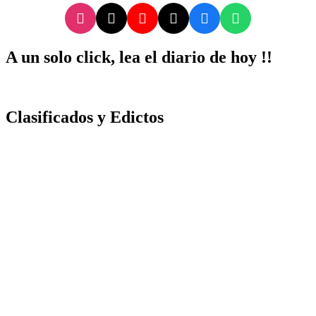
A un solo click, lea el diario de hoy !!
Clasificados y Edictos