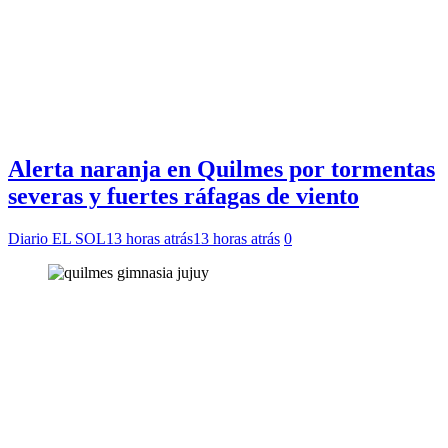
Alerta naranja en Quilmes por tormentas
severas y fuertes ráfagas de viento
Diario EL SOL
13 horas atrás
13 horas atrás
0