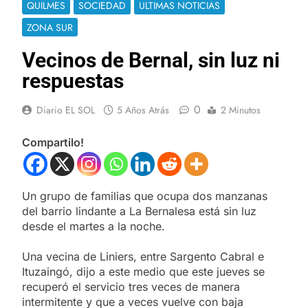
QUILMES
SOCIEDAD
ULTIMAS NOTICIAS
ZONA SUR
Vecinos de Bernal, sin luz ni
respuestas
0
Diario EL SOL
5 Años Atrás
2 Minutos
Compartilo!
Un grupo de familias que ocupa dos manzanas
del barrio lindante a La Bernalesa está sin luz
desde el martes a la noche.
Una vecina de Liniers, entre Sargento Cabral e
Ituzaingó, dijo a este medio que este jueves se
recuperó el servicio tres veces de manera
intermitente y que a veces vuelve con baja