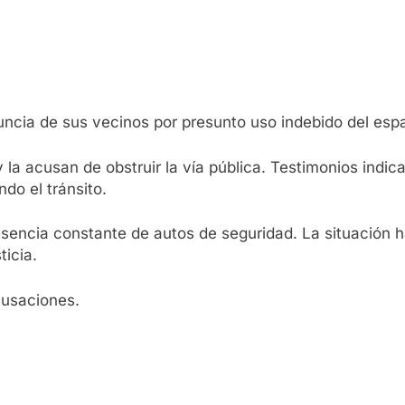
ncia de sus vecinos por presunto uso indebido del espa
 la acusan de obstruir la vía pública. Testimonios indic
do el tránsito.
esencia constante de autos de seguridad. La situación 
ticia.
cusaciones.