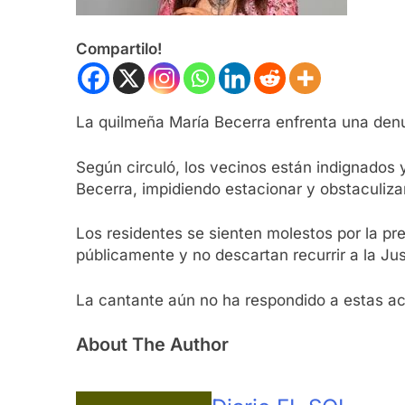
Compartilo!
La quilmeña María Becerra enfrenta una denu
Según circuló, los vecinos están indignados y
Becerra, impidiendo estacionar y obstaculizan
Los residentes se sienten molestos por la pr
públicamente y no descartan recurrir a la Jus
La cantante aún no ha respondido a estas a
About The Author