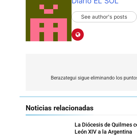
Diario EL SOL
See author's posts
Navegación
de
Berazategui sigue eliminando los puntos
entradas
Noticias relacionadas
La Diócesis de Quilmes ce
León XIV a la Argentina