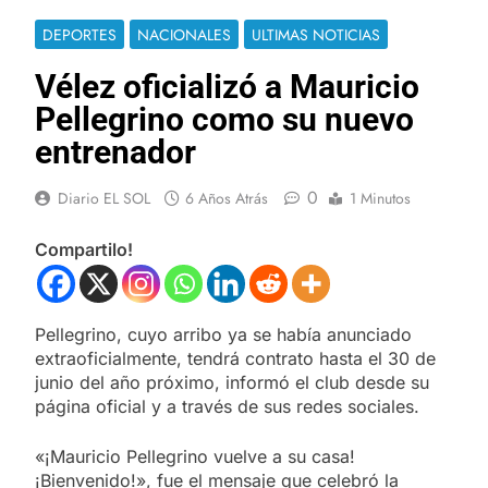
DEPORTES
NACIONALES
ULTIMAS NOTICIAS
Vélez oficializó a Mauricio
Pellegrino como su nuevo
entrenador
0
Diario EL SOL
6 Años Atrás
1 Minutos
Compartilo!
Pellegrino, cuyo arribo ya se había anunciado
extraoficialmente, tendrá contrato hasta el 30 de
junio del año próximo, informó el club desde su
página oficial y a través de sus redes sociales.
«¡Mauricio Pellegrino vuelve a su casa!
¡Bienvenido!», fue el mensaje que celebró la