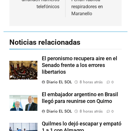
entradas
telefónicos
respiradores en
Maranello
Noticias relacionadas
El peronismo recupera aire en el
Senado frente a los errores
libertarios
Diario EL SOL
8 horas atrás
0
El embajador argentino en Brasil
llegó para reunirse con Quirno
Diario EL SOL
8 horas atrás
0
Quilmes lo dejó escapar y empató
1 a 1 con Almagro