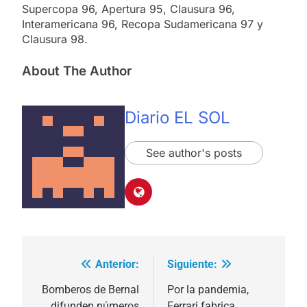
Supercopa 96, Apertura 95, Clausura 96,
Interamericana 96, Recopa Sudamericana 97 y
Clausura 98.
About The Author
Diario EL SOL
See author's posts
Anterior:
Siguiente:
Navegación
de
Bomberos de Bernal
Por la pandemia,
difunden números
Ferrari fabrica