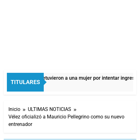
Quilmes: detuvieron a una mujer por intentar ingresar 
TITULARES
7 Horas Atrás
Inicio
ULTIMAS NOTICIAS
Vélez oficializó a Mauricio Pellegrino como su nuevo
entrenador