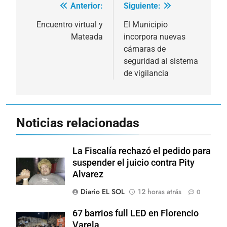
Anterior:
Siguiente:
Navegación
de
Encuentro virtual y
El Municipio
Mateada
incorpora nuevas
entradas
cámaras de
seguridad al sistema
de vigilancia
Noticias relacionadas
La Fiscalía rechazó el pedido para
suspender el juicio contra Pity
Alvarez
Diario EL SOL
12 horas atrás
0
67 barrios full LED en Florencio
Varela