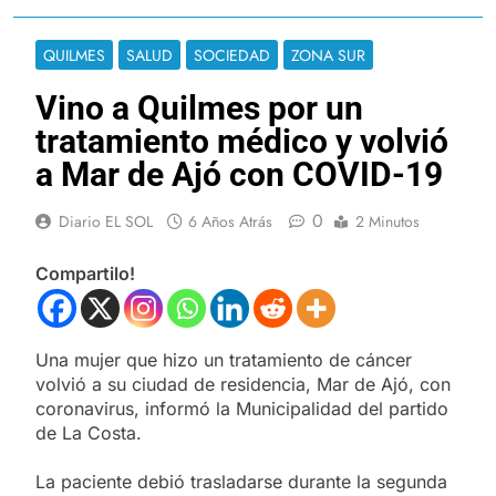
QUILMES
SALUD
SOCIEDAD
ZONA SUR
Vino a Quilmes por un
tratamiento médico y volvió
a Mar de Ajó con COVID-19
0
Diario EL SOL
6 Años Atrás
2 Minutos
Compartilo!
Una mujer que hizo un tratamiento de cáncer
volvió a su ciudad de residencia, Mar de Ajó, con
coronavirus, informó la Municipalidad del partido
de La Costa.
La paciente debió trasladarse durante la segunda