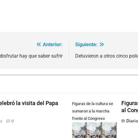
Anterior:
Siguiente:
disfrutar hay que saber sufrir
Detuvieron a otros cinco poli
lebró la visita del Papa
Figura
Figuras de la cultura se
al Con
sumaron a la marcha
frente al Congreso
Diari
ás
0
contra la Ley de
Propiedad Privada