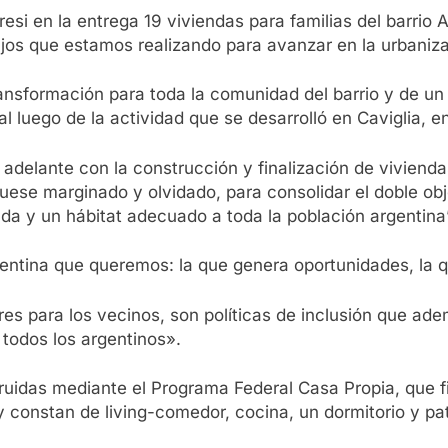
 en la entrega 19 viviendas para familias del barrio A
jos que estamos realizando para avanzar en la urbaniz
ansformación para toda la comunidad del barrio y de un
 luego de la actividad que se desarrolló en Caviglia, en
adelante con la construcción y finalización de vivienda
fuese marginado y olvidado, para consolidar el doble ob
nda y un hábitat adecuado a toda la población argentina”
ntina que queremos: la que genera oportunidades, la qu
es para los vecinos, son políticas de inclusión que ad
 todos los argentinos».
uidas mediante el Programa Federal Casa Propia, que fi
, y constan de living-comedor, cocina, un dormitorio y pa