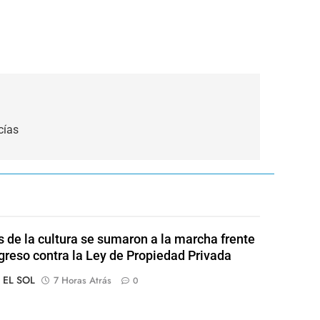
cías
s de la cultura se sumaron a la marcha frente
greso contra la Ley de Propiedad Privada
o EL SOL
7 Horas Atrás
0