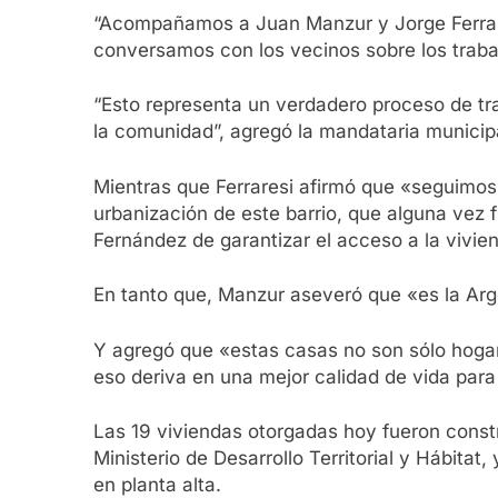
“Acompañamos a Juan Manzur y Jorge Ferraresi
conversamos con los vecinos sobre los traba
“Esto representa un verdadero proceso de tr
la comunidad”, agregó la mandataria municipal
Mientras que Ferraresi afirmó que «seguimos 
urbanización de este barrio, que alguna vez 
Fernández de garantizar el acceso a la vivie
En tanto que, Manzur aseveró que «es la Arge
Y agregó que «estas casas no son sólo hogar
eso deriva en una mejor calidad de vida para
Las 19 viviendas otorgadas hoy fueron constr
Ministerio de Desarrollo Territorial y Hábitat
en planta alta.