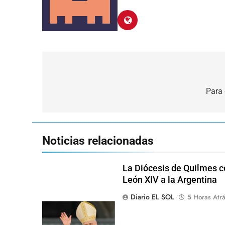
Navegación
de
Para 
entradas
Noticias relacionadas
La Diócesis de Quilmes ce
León XIV a la Argentina
Diario EL SOL
5 Horas Atr