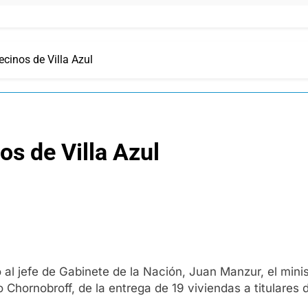
ecinos de Villa Azul
os de Villa Azul
l jefe de Gabinete de la Nación, Juan Manzur, el ministr
jo Chornobroff, de la entrega de 19 viviendas a titulare