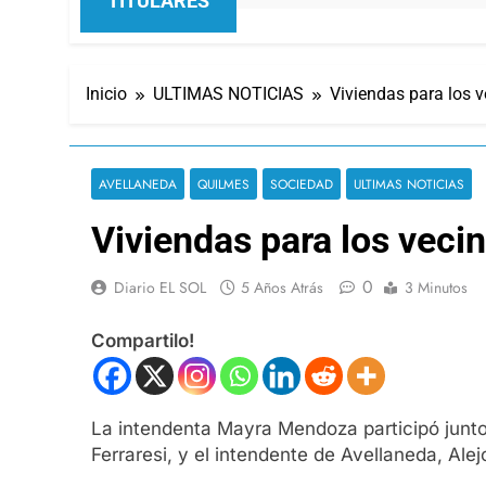
TITULARES
Inicio
ULTIMAS NOTICIAS
Viviendas para los v
AVELLANEDA
QUILMES
SOCIEDAD
ULTIMAS NOTICIAS
Viviendas para los vecin
0
Diario EL SOL
5 Años Atrás
3 Minutos
Compartilo!
La intendenta Mayra Mendoza participó junto a
Ferraresi, y el intendente de Avellaneda, Ale