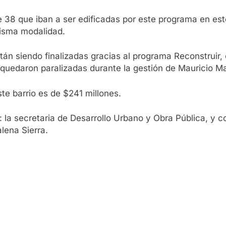
 38 que iban a ser edificadas por este programa en este
misma modalidad.
án siendo finalizadas gracias al programa Reconstruir, 
 quedaron paralizadas durante la gestión de Mauricio Ma
ste barrio es de $241 millones.
 la secretaria de Desarrollo Urbano y Obra Pública, y con
lena Sierra.