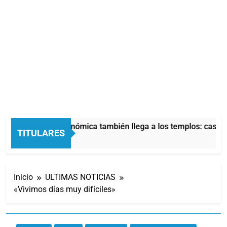
La crisis económica también llega a los templos: casi la
TITULARES
9 Horas Atrás
Inicio
ULTIMAS NOTICIAS
«Vivimos días muy difíciles»