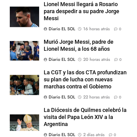
Lionel Messi llegará a Rosario
para despedir a su padre Jorge
Messi
Diario EL SOL
16 horas atrás
0
Murió Jorge Messi, padre de
Lionel Messi, a los 68 años
Diario EL SOL
20 horas atrás
0
La CGT y las dos CTA profundizan
su plan de lucha con nuevas
marchas contra el Gobierno
Diario EL SOL
22 horas atrás
0
La Diócesis de Quilmes celebró la
visita del Papa León XIV a la
Argentina
Diario EL SOL
2 días atrás
0