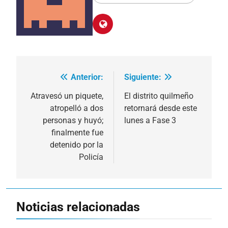
Anterior:
Siguiente:
Navegación
de
Atravesó un piquete,
El distrito quilmeño
atropelló a dos
retornará desde este
entradas
personas y huyó;
lunes a Fase 3
finalmente fue
detenido por la
Policía
Noticias relacionadas