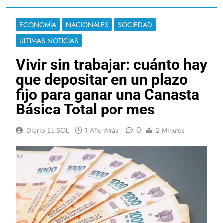
ECONOMÍA
NACIONALES
SOCIEDAD
ULTIMAS NOTICIAS
Vivir sin trabajar: cuánto hay
que depositar en un plazo
fijo para ganar una Canasta
Básica Total por mes
0
Diario EL SOL
1 Año Atrás
2 Minutos