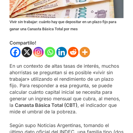
Vivir sin trabajar: cuánto hay que depositar en un plazo fijo para
ganar una Canasta Básica Total por mes
Compartilo!
En un contexto de altas tasas de interés, muchos
ahorristas se preguntan si es posible «vivir sin
trabajar» utilizando el rendimiento de un plazo
fijo. Para responder a esa pregunta, se puede
calcular cuánto capital inicial se necesita para
generar un ingreso mensual que cubra, al menos,
la
Canasta Básica Total (CBT)
, el indicador que
mide el umbral de la pobreza.
Según supo Noticias Argentinas, tomando el
último dato oficial del INDEC, una familia tipo (dos