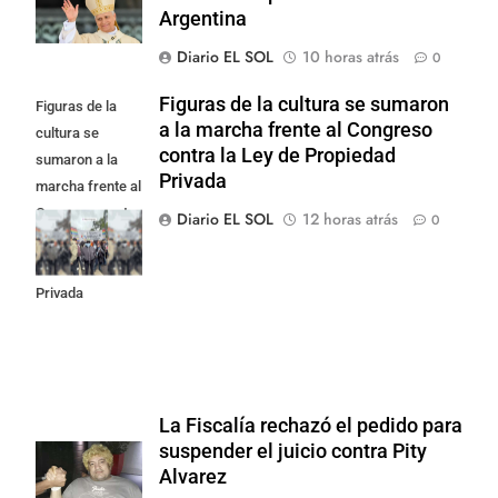
Argentina
Diario EL SOL
10 horas atrás
0
Figuras de la cultura se sumaron
Figuras de la
a la marcha frente al Congreso
cultura se
contra la Ley de Propiedad
sumaron a la
Privada
marcha frente al
Congreso contra
Diario EL SOL
12 horas atrás
0
la Ley de
Propiedad
Privada
La Fiscalía rechazó el pedido para
suspender el juicio contra Pity
Alvarez