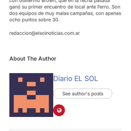
con Guillermo Brown, que en la fecha pasada
ganó su primer encuentro de local ante Ferro. Son
dos equipos de muy malas campañas, con apenas
ocho puntos sobre 30.
redaccion@elsolnoticias.com.ar
About The Author
Diario EL SOL
See author's posts