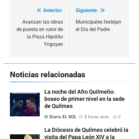
Anterior:
Siguiente:
Navegación
de
Avanzan las obras
Municipales festejan
de puesta en valor de
el Día del Padre
entradas
la Plaza Hipólito
Yrigoyen
Noticias relacionadas
La noche del Afro Quilmeño:
boxeo de primer nivel en la sede
de Quilmes
Diario EL SOL
8 horas atrás
0
La Diócesis de Quilmes celebró la
visita del Papa León XIV a la