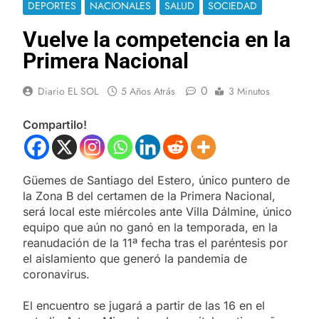
DEPORTES
NACIONALES
SALUD
SOCIEDAD
Vuelve la competencia en la
Primera Nacional
0
Diario EL SOL
5 Años Atrás
3 Minutos
Compartilo!
Güemes de Santiago del Estero, único puntero de
la Zona B del certamen de la Primera Nacional,
será local este miércoles ante Villa Dálmine, único
equipo que aún no ganó en la temporada, en la
reanudación de la 11ª fecha tras el paréntesis por
el aislamiento que generó la pandemia de
coronavirus.
El encuentro se jugará a partir de las 16 en el