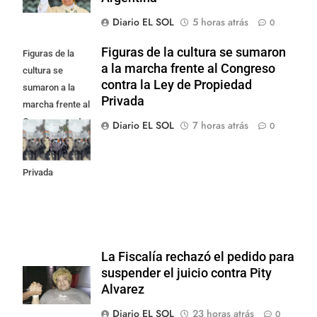
Diario EL SOL
5 horas atrás
0
Figuras de la cultura se sumaron
Figuras de la
a la marcha frente al Congreso
cultura se
contra la Ley de Propiedad
sumaron a la
Privada
marcha frente al
Congreso contra
Diario EL SOL
7 horas atrás
0
la Ley de
Propiedad
Privada
La Fiscalía rechazó el pedido para
suspender el juicio contra Pity
Alvarez
Diario EL SOL
23 horas atrás
0