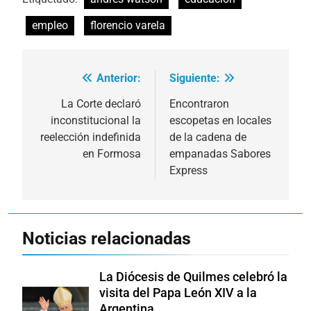
empleo
florencio varela
Anterior:
Siguiente:
Navegación
de
La Corte declaró
Encontraron
inconstitucional la
escopetas en locales
entradas
reelección indefinida
de la cadena de
en Formosa
empanadas Sabores
Express
Noticias relacionadas
La Diócesis de Quilmes celebró la
visita del Papa León XIV a la
Argentina