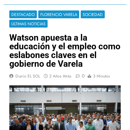
DESTACADO
FLORENCIO VARELA
SOCIEDAD
ULTIMAS NOTICIAS
Watson apuesta a la
educación y el empleo como
eslabones claves en el
gobierno de Varela
0
Diario EL SOL
2 Años Atrás
3 Minutos