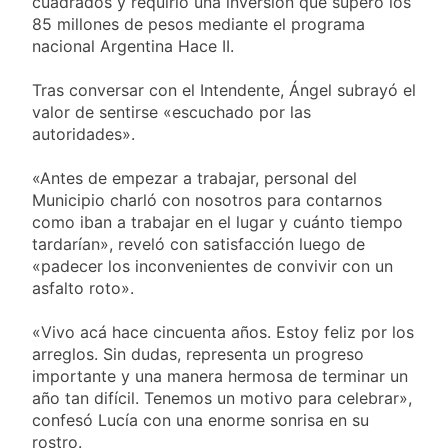
cuadrados y requirió una inversión que superó los
85 millones de pesos mediante el programa
nacional Argentina Hace II.
Tras conversar con el Intendente, Ángel subrayó el
valor de sentirse «escuchado por las
autoridades».
«Antes de empezar a trabajar, personal del
Municipio charló con nosotros para contarnos
como iban a trabajar en el lugar y cuánto tiempo
tardarían», reveló con satisfacción luego de
«padecer los inconvenientes de convivir con un
asfalto roto».
«Vivo acá hace cincuenta años. Estoy feliz por los
arreglos. Sin dudas, representa un progreso
importante y una manera hermosa de terminar un
año tan difícil. Tenemos un motivo para celebrar»,
confesó Lucía con una enorme sonrisa en su
rostro.