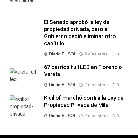
El Senado aprobó la ley de
propiedad privada, pero el
Gobierno debió eliminar otro
capítulo
Diario EL SOL
2 días atrás
0
67 barrios full LED en Florencio
Varela
Diario EL SOL
2 días atrás
0
Kicillof marchó contra la Ley de
Propiedad Privada de Milei
Diario EL SOL
2 días atrás
0