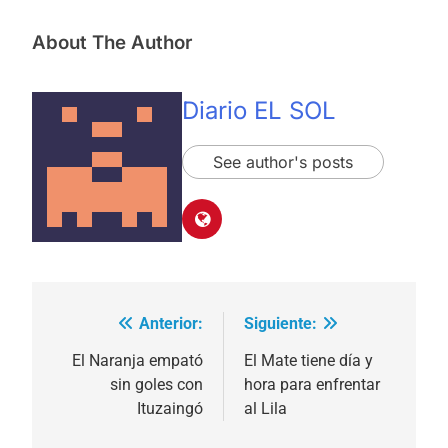
About The Author
Diario EL SOL
See author's posts
Anterior:
Siguiente:
Navegación
de
El Naranja empató
El Mate tiene día y
sin goles con
hora para enfrentar
entradas
Ituzaingó
al Lila