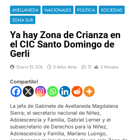
AVELLANEDA
NACIONALES
POLÍTICA
SOCIEDAD
ZONA SUR
Ya hay Zona de Crianza en
el CIC Santo Domingo de
Gerli
0
Diario EL SOL
5 Años Atrás
3 Minutos
Compartilo!
La jefa de Gabinete de Avellaneda Magdalena
Sierra; el secretario nacional de Niñez,
Adolescencia y Familia, Gabriel Lerner y el
subsecretario de Derechos para la Niñez,
Adolescencia y Familia, Mariano Luongo,