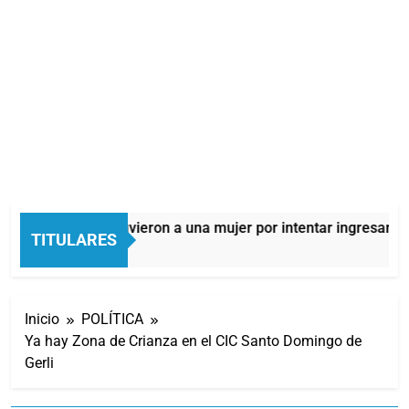
Quilmes: detuvieron a una mujer por intentar ingresar dro
TITULARES
4 Horas Atrás
Inicio
POLÍTICA
Ya hay Zona de Crianza en el CIC Santo Domingo de
Gerli