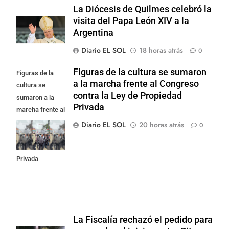
La Diócesis de Quilmes celebró la
visita del Papa León XIV a la
Argentina
Diario EL SOL
18 horas atrás
0
Figuras de la cultura se sumaron
Figuras de la
a la marcha frente al Congreso
cultura se
contra la Ley de Propiedad
sumaron a la
Privada
marcha frente al
Congreso contra
Diario EL SOL
20 horas atrás
0
la Ley de
Propiedad
Privada
La Fiscalía rechazó el pedido para