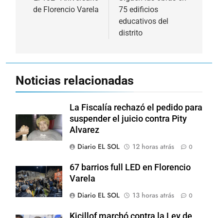
de
de Florencio Varela
75 edificios
entradas
educativos del
distrito
Noticias relacionadas
La Fiscalía rechazó el pedido para
suspender el juicio contra Pity
Alvarez
Diario EL SOL
12 horas atrás
0
67 barrios full LED en Florencio
Varela
Diario EL SOL
13 horas atrás
0
Kicillof marchó contra la Ley de