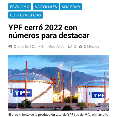
ECONOMÍA
NACIONALES
SOCIEDAD
ULTIMAS NOTICIAS
YPF cerró 2022 con
números para destacar
0
Diario EL SOL
4 Años Atrás
2 Minutos
El crecimiento de la producción total de YPF fue del 9 %, el más alto