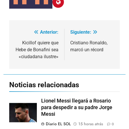
Anterior:
Siguiente:
Navegación
de
Kicillof quiere que
Cristiano Ronaldo,
Hebe de Bonafini sea
marcó un récord
entradas
«ciudadana ilustre»
Noticias relacionadas
Lionel Messi llegará a Rosario
para despedir a su padre Jorge
Messi
Diario EL SOL
15 horas atrás
0