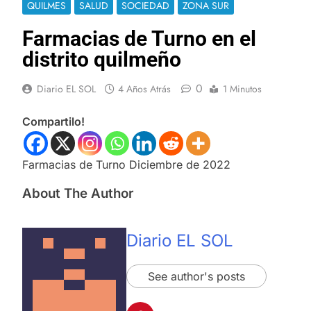
QUILMES
SALUD
SOCIEDAD
ZONA SUR
Farmacias de Turno en el
distrito quilmeño
0
Diario EL SOL
4 Años Atrás
1 Minutos
Compartilo!
Farmacias de Turno Diciembre de 2022
About The Author
Diario EL SOL
See author's posts