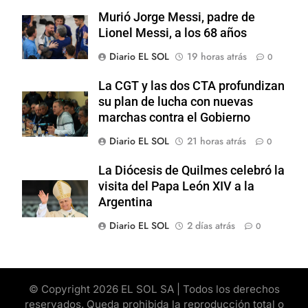
Murió Jorge Messi, padre de
Lionel Messi, a los 68 años
Diario EL SOL
19 horas atrás
0
La CGT y las dos CTA profundizan
su plan de lucha con nuevas
marchas contra el Gobierno
Diario EL SOL
21 horas atrás
0
La Diócesis de Quilmes celebró la
visita del Papa León XIV a la
Argentina
Diario EL SOL
2 días atrás
0
© Copyright 2026 EL SOL SA | Todos los derechos
reservados. Queda prohibida la reproducción total o