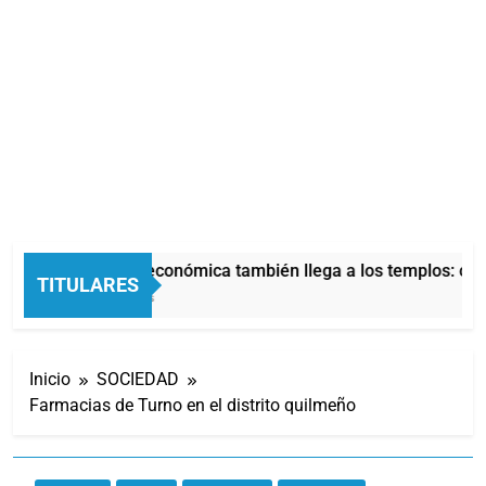
La crisis económica también llega a los templos: cas
TITULARES
8 Horas Atrás
Inicio
SOCIEDAD
Farmacias de Turno en el distrito quilmeño