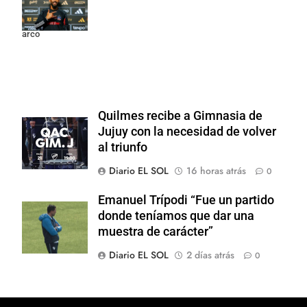
Colo y promete
dar pelea por el
arco
Quilmes recibe a Gimnasia de
Jujuy con la necesidad de volver
al triunfo
Diario EL SOL
16 horas atrás
0
Emanuel Trípodi “Fue un partido
donde teníamos que dar una
muestra de carácter”
Diario EL SOL
2 días atrás
0