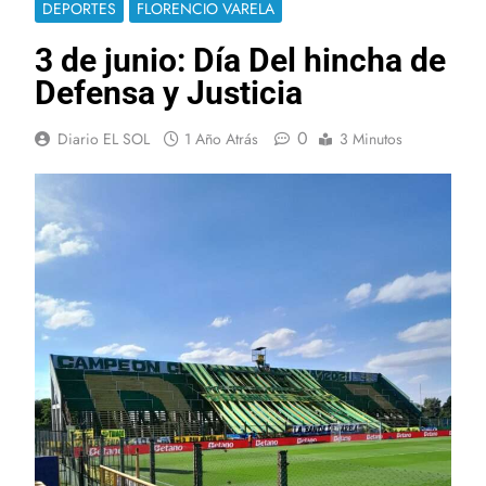
DEPORTES
FLORENCIO VARELA
3 de junio: Día Del hincha de
Defensa y Justicia
0
Diario EL SOL
1 Año Atrás
3 Minutos