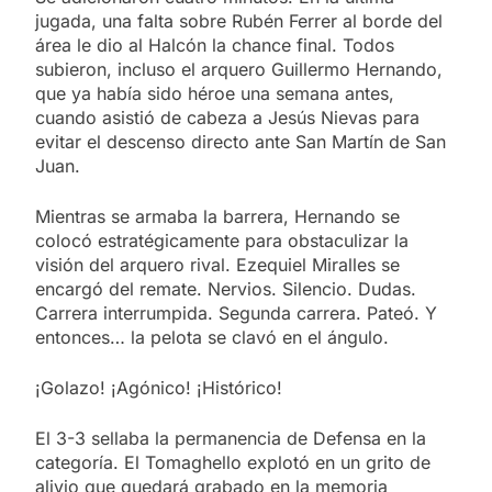
jugada, una falta sobre Rubén Ferrer al borde del
área le dio al Halcón la chance final. Todos
subieron, incluso el arquero Guillermo Hernando,
que ya había sido héroe una semana antes,
cuando asistió de cabeza a Jesús Nievas para
evitar el descenso directo ante San Martín de San
Juan.
Mientras se armaba la barrera, Hernando se
colocó estratégicamente para obstaculizar la
visión del arquero rival. Ezequiel Miralles se
encargó del remate. Nervios. Silencio. Dudas.
Carrera interrumpida. Segunda carrera. Pateó. Y
entonces… la pelota se clavó en el ángulo.
¡Golazo! ¡Agónico! ¡Histórico!
El 3-3 sellaba la permanencia de Defensa en la
categoría. El Tomaghello explotó en un grito de
alivio que quedará grabado en la memoria