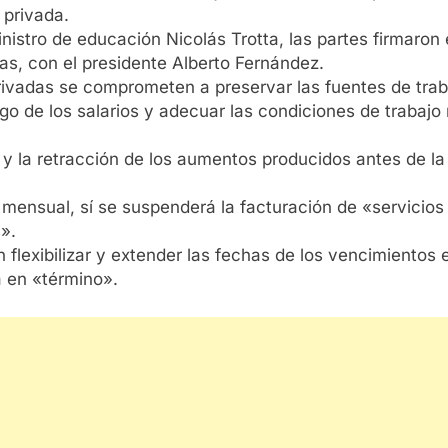
 privada.
inistro de educación Nicolás Trotta, las partes firmaro
as, con el presidente Alberto Fernández.
privadas se comprometen a preservar las fuentes de trab
go de los salarios y adecuar las condiciones de trabajo
y la retracción de los aumentos producidos antes de la
 mensual, sí se suspenderá la facturación de «servicio
s».
 flexibilizar y extender las fechas de los vencimientos 
a en «término».