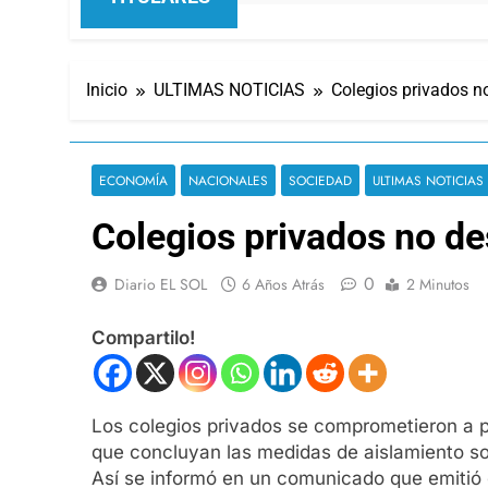
Inicio
ULTIMAS NOTICIAS
Colegios privados n
ECONOMÍA
NACIONALES
SOCIEDAD
ULTIMAS NOTICIAS
Colegios privados no de
0
Diario EL SOL
6 Años Atrás
2 Minutos
Compartilo!
Los colegios privados se comprometieron a pr
que concluyan las medidas de aislamiento soc
Así se informó en un comunicado que emitió e