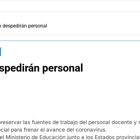
o despedirán personal
spedirán personal
eservar las fuentes de trabajo del personal docente y 
ial para frenar el avance del coronavirus.
l Ministerio de Educación junto a los Estados provincia