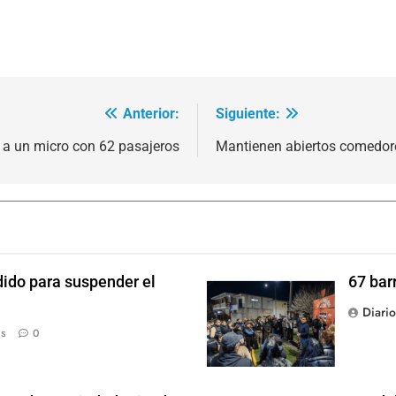
Anterior:
Siguiente:
 a un micro con 62 pasajeros
Mantienen abiertos comedor
dido para suspender el
67 bar
Diari
ás
0