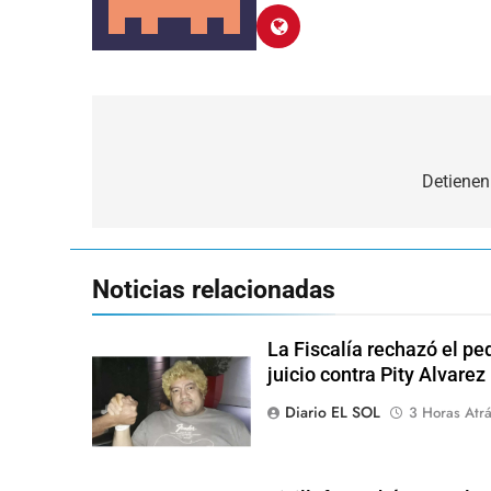
Navegación
de
Detienen
entradas
Noticias relacionadas
La Fiscalía rechazó el pe
juicio contra Pity Alvarez
Diario EL SOL
3 Horas Atr