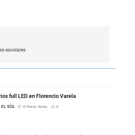
es escolares
rios full LED en Florencio Varela
o EL SOL
4 Horas Atrás
0