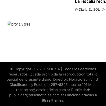
La Fiscalía rech
Diario EL SOL
© Copyright 2026 EL SOL SA | Todos los derechos
reservados. Queda prohibida la reproducción total o
parcial del presente diario. Director: Horacio Schivintt.
Clasificados y Edictos: 4257-6325 Interno 101 Mail:
recepcion@elsolnoticias.com.ar Publicidad:
publicidad@elsolnoticias.com.ar Funciona gracias a
.
BlazeThemes