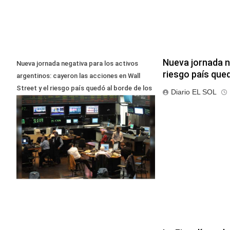
Nueva jornada ne
Nueva jornada negativa para los activos
riesgo país que
argentinos: cayeron las acciones en Wall
Street y el riesgo país quedó al borde de los
Diario EL SOL
450 punt