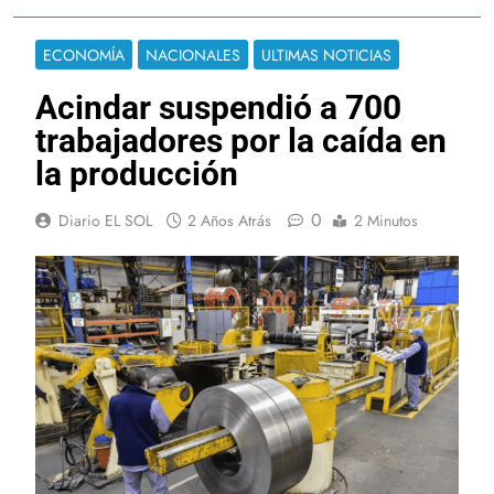
ECONOMÍA
NACIONALES
ULTIMAS NOTICIAS
Acindar suspendió a 700
trabajadores por la caída en
la producción
0
Diario EL SOL
2 Años Atrás
2 Minutos