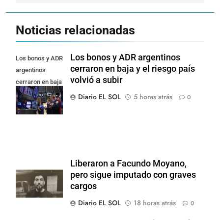
Noticias relacionadas
Los bonos y ADR argentinos
Los bonos y ADR
cerraron en baja y el riesgo país
argentinos
volvió a subir
cerraron en baja
y el riesgo país
Diario EL SOL
5 horas atrás
0
volvió a subir
Liberaron a Facundo Moyano,
pero sigue imputado con graves
cargos
Diario EL SOL
18 horas atrás
0