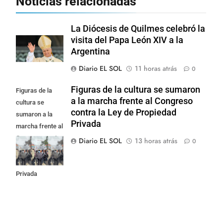
Noticias relacionadas
La Diócesis de Quilmes celebró la
visita del Papa León XIV a la
Argentina
Diario EL SOL
11 horas atrás
0
Figuras de la cultura se sumaron
Figuras de la
a la marcha frente al Congreso
cultura se
contra la Ley de Propiedad
sumaron a la
Privada
marcha frente al
Congreso contra
Diario EL SOL
13 horas atrás
0
la Ley de
Propiedad
Privada