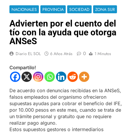
NACIONALES
PROVINCIA
SOCIEDAD
ZONA SUR
Advierten por el cuento del
tío con la ayuda que otorga
ANSeS
0
Diario EL SOL
6 Años Atrás
1 Minutos
Compartilo!
De acuerdo con denuncias recibidas en la ANSeS,
falsos empleados del organismo ofrecieron
supuestas ayudas para cobrar el beneficio del IFE,
por 10.000 pesos en este mes, cuando se trata de
un trámite personal y gratuito que no requiere
realizar pago alguno.
Estos supuestos gestores o intermediarios