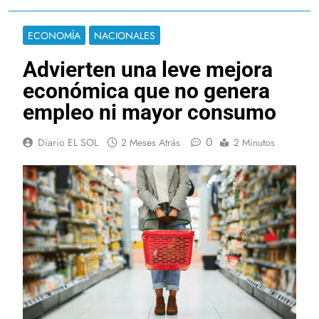
ECONOMÍA
NACIONALES
Advierten una leve mejora
económica que no genera
empleo ni mayor consumo
0
Diario EL SOL
2 Meses Atrás
2 Minutos