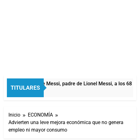
Murió Jorge Messi, padre de Lionel Messi, a los 68 años
TITULARES
4 Horas Atrás
Inicio
ECONOMÍA
Advierten una leve mejora económica que no genera
empleo ni mayor consumo