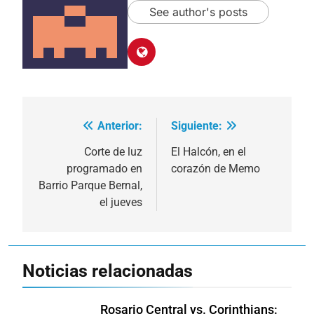
See author's posts
Anterior:
Siguiente:
Navegación
de
Corte de luz
El Halcón, en el
programado en
corazón de Memo
entradas
Barrio Parque Bernal,
el jueves
Noticias relacionadas
Rosario Central vs. Corinthians: