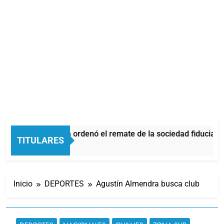
La Justicia ordenó el remate de la sociedad fiduciari
TITULARES
3 Horas Atrás
Inicio
DEPORTES
Agustín Almendra busca club