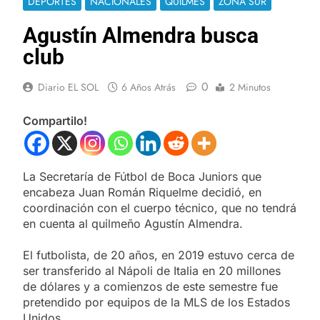
DEPORTES
NACIONALES
QUILMES
ZONA SUR
Agustín Almendra busca
club
0
Diario EL SOL
6 Años Atrás
2 Minutos
Compartilo!
La Secretaría de Fútbol de Boca Juniors que
encabeza Juan Román Riquelme decidió, en
coordinación con el cuerpo técnico, que no tendrá
en cuenta al quilmeño Agustín Almendra.
El futbolista, de 20 años, en 2019 estuvo cerca de
ser transferido al Nápoli de Italia en 20 millones
de dólares y a comienzos de este semestre fue
pretendido por equipos de la MLS de los Estados
Unidos.