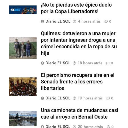
¡No te pierdas este épico duelo
por la Copa Libertadores!
Diario EL SOL
4 horas atrás
0
Quilmes: detuvieron a una mujer
por intentar ingresar droga a una
cárcel escondida en la ropa de su
hija
Diario EL SOL
18 horas atrás
0
El peronismo recupera aire en el
Senado frente a los errores
libertarios
Diario EL SOL
19 horas atrás
0
Una camioneta de mudanzas casi
cae al arroyo en Bernal Oeste
Diario EL SOL
20 horas atrás
0