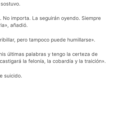
 sostuvo.
s. No importa. La seguirán oyendo. Siempre
ia», añadió.
ribillar, pero tampoco puede humillarse».
mis últimas palabras y tengo la certeza de
stigará la felonía, la cobardía y la traición».
e suicido.