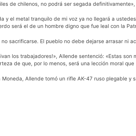
iles de chilenos, no podrá ser segada definitivamente»,
 y el metal tranquilo de mi voz ya no llegará a ustede
erdo será el de un hombre digno que fue leal con la Patr
o sacrificarse. El pueblo no debe dejarse arrasar ni ac
¡Vivan los trabajadores!», Allende sentenció: «Estas son 
rteza de que, por lo menos, será una lección moral que ca
 Moneda, Allende tomó un rifle AK-47 ruso plegable y s