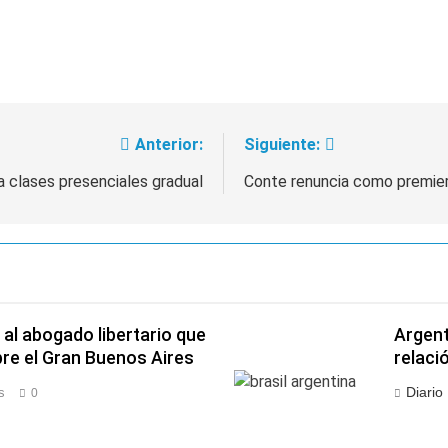
Anterior:
Siguiente:
a clases presenciales gradual
Conte renuncia como premier 
al abogado libertario que
Argent
re el Gran Buenos Aires
relaci
Diario
s
0