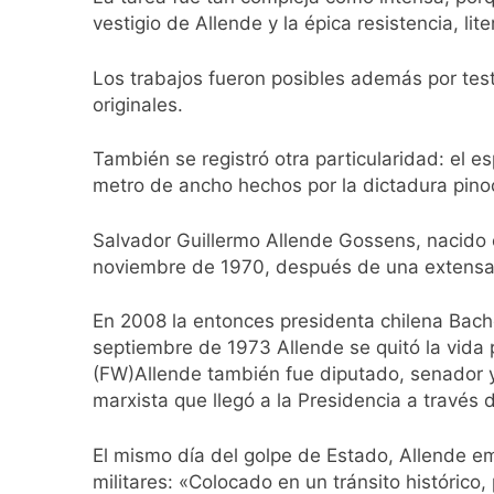
vestigio de Allende y la épica resistencia, lit
Los trabajos fueron posibles además por test
originales.
También se registró otra particularidad: el
metro de ancho hechos por la dictadura pinoc
Salvador Guillermo Allende Gossens, nacido e
noviembre de 1970, después de una extensa ca
En 2008 la entonces presidenta chilena Bach
septiembre de 1973 Allende se quitó la vida 
(FW)Allende también fue diputado, senador y m
marxista que llegó a la Presidencia a través 
El mismo día del golpe de Estado, Allende emi
militares: «Colocado en un tránsito histórico