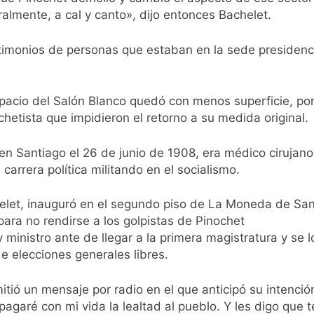
eralmente, a cal y canto», dijo entonces Bachelet.
imonios de personas que estaban en la sede presidencial
 espacio del Salón Blanco quedó con menos superficie, 
hetista que impidieron el retorno a su medida original.
n Santiago el 26 de junio de 1908, era médico cirujano
rrera política militando en el socialismo.
elet, inauguró en el segundo piso de La Moneda de Sant
para no rendirse a los golpistas de Pinochet
inistro ante de llegar a la primera magistratura y se l
de elecciones generales libres.
tió un mensaje por radio en el que anticipó su intenció
, pagaré con mi vida la lealtad al pueblo. Y les digo que