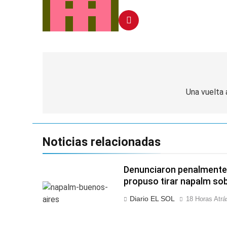
Navegación
de
Una vuelta 
entradas
Noticias relacionadas
Denunciaron penalmente 
propuso tirar napalm sob
Diario EL SOL
18 Horas Atrá