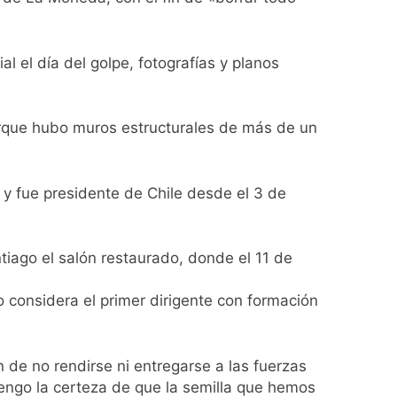
 el día del golpe, fotografías y planos
porque hubo muros estructurales de más de un
 y fue presidente de Chile desde el 3 de
iago el salón restaurado, donde el 11 de
o considera el primer dirigente con formación
n de no rendirse ni entregarse a las fuerzas
 tengo la certeza de que la semilla que hemos