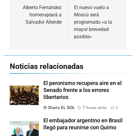
de
Alberto Fernández
El nuevo vuelo a
homenajeará a
Moscú será
entradas
Salvador Allende
programado «a la
mayor brevedad
posible»
Noticias relacionadas
El peronismo recupera aire en el
Senado frente a los errores
libertarios
Diario EL SOL
7 horas atrás
0
El embajador argentino en Brasil
llegó para reunirse con Quirno