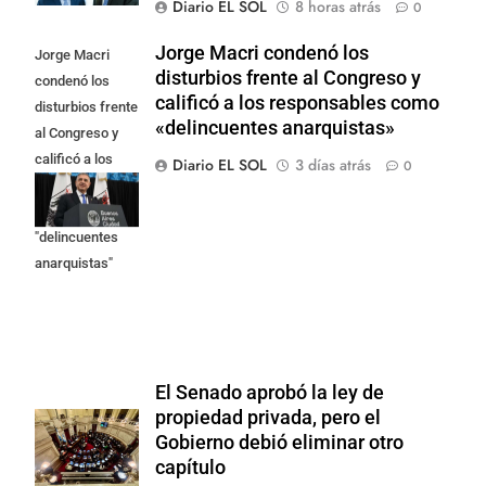
Diario EL SOL
8 horas atrás
0
Jorge Macri condenó los
Jorge Macri
disturbios frente al Congreso y
condenó los
calificó a los responsables como
disturbios frente
«delincuentes anarquistas»
al Congreso y
calificó a los
Diario EL SOL
3 días atrás
0
responsables
como
"delincuentes
anarquistas"
El Senado aprobó la ley de
propiedad privada, pero el
Gobierno debió eliminar otro
capítulo