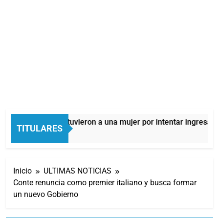
Quilmes: detuvieron a una mujer por intentar ingresar dr
TITULARES
6 Horas Atrás
Inicio
ULTIMAS NOTICIAS
Conte renuncia como premier italiano y busca formar
un nuevo Gobierno