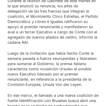
Durante la reunión de Gabinete de este martes en
la que anunció su renuncia, los jefes de
delegación de las tres fuerzas que integran la
coalición, el Movimiento CInco Estrellas, el Partido
Democrático y Libres e Iguales ratificaron su
apoyo al premier renunciante y manifestaron su
aval a un tercer Ejecutivo a cargo de Conte con el
agregado de nuevos aliados de centro, informó la
cadena RAI.
Luego de la invitación que había hecho Conte la
semana pasada a fuerza «europeístas y liberales»
para sumarse al Gobierno, la prensa italiana
caracteriza como «coalición Ursula» el posible
nuevo Ejecutivo liderado por el premier
renunciante, en referencia a la presidenta de la
Comisión Europea, Ursula Von der Leyen.
En ese marco, el llamado a una nueva coalición de
fuerte identificación con Bruselas busca abrir una
brecha en la coalición de centroderecha que