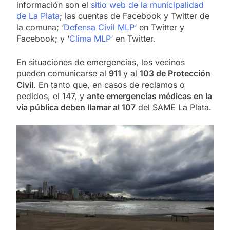
información son el
sitio web de la municipalidad
de La Plata
; las cuentas de Facebook y Twitter de
la comuna; ‘
Defensa Civil MLP
‘ en Twitter y
Facebook; y ‘
Clima MLP
‘ en Twitter.
En situaciones de emergencias, los vecinos
pueden comunicarse al
911
y al
103 de Protección
Civil
. En tanto que, en casos de reclamos o
pedidos, el 147, y
ante emergencias médicas en la
vía pública deben llamar al 107
del SAME La Plata.