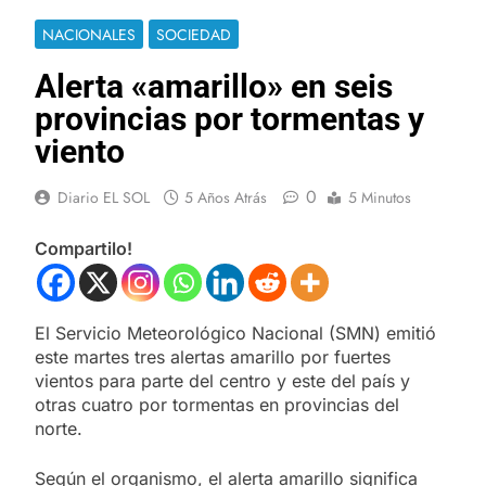
NACIONALES
SOCIEDAD
Alerta «amarillo» en seis
provincias por tormentas y
viento
0
Diario EL SOL
5 Años Atrás
5 Minutos
Compartilo!
El Servicio Meteorológico Nacional (SMN) emitió
este martes tres alertas amarillo por fuertes
vientos para parte del centro y este del país y
otras cuatro por tormentas en provincias del
norte.
Según el organismo, el alerta amarillo significa