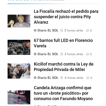
La Fiscalía rechazó el pedido para
suspender el juicio contra Pity
Alvarez
Diario EL SOL
2 horas atrás
0
67 barrios full LED en Florencio
Varela
Diario EL SOL
3 horas atrás
0
Kicillof marchó contra la Ley de
Propiedad Privada de Milei
Diario EL SOL
4 horas atrás
0
Candela Arizaga confirmó que
tuvo un «brote psicótico» por
consumo con Facundo Moyano