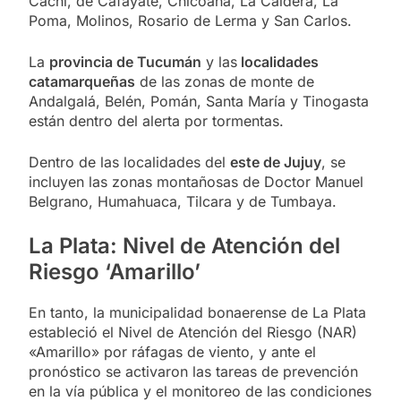
Cachi, de Cafayate, Chicoana, La Caldera, La
Poma, Molinos, Rosario de Lerma y San Carlos.
La
provincia de Tucumán
y las
localidades
catamarqueñas
de las zonas de monte de
Andalgalá, Belén, Pomán, Santa María y Tinogasta
están dentro del alerta por tormentas.
Dentro de las localidades del
este de Jujuy
, se
incluyen las zonas montañosas de Doctor Manuel
Belgrano, Humahuaca, Tilcara y de Tumbaya.
La Plata: Nivel de Atención del
Riesgo ‘Amarillo’
En tanto, la municipalidad bonaerense de La Plata
estableció el Nivel de Atención del Riesgo (NAR)
«Amarillo» por ráfagas de viento, y ante el
pronóstico se activaron las tareas de prevención
en la vía pública y el monitoreo de las condiciones