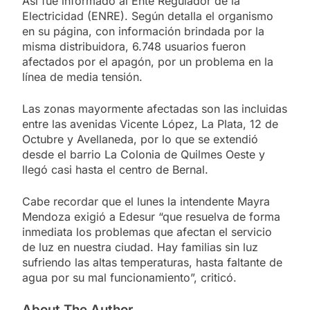
Así fue informado al Ente Regulador de la
Electricidad (ENRE). Según detalla el organismo
en su página, con información brindada por la
misma distribuidora, 6.748 usuarios fueron
afectados por el apagón, por un problema en la
línea de media tensión.
Las zonas mayormente afectadas son las incluidas
entre las avenidas Vicente López, La Plata, 12 de
Octubre y Avellaneda, por lo que se extendió
desde el barrio La Colonia de Quilmes Oeste y
llegó casi hasta el centro de Bernal.
Cabe recordar que el lunes la intendente Mayra
Mendoza exigió a Edesur “que resuelva de forma
inmediata los problemas que afectan el servicio
de luz en nuestra ciudad. Hay familias sin luz
sufriendo las altas temperaturas, hasta faltante de
agua por su mal funcionamiento”, criticó.
About The Author