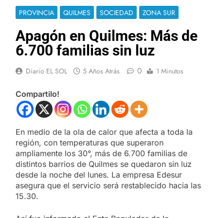
PROVINCIA
QUILMES
SOCIEDAD
ZONA SUR
Apagón en Quilmes: Más de
6.700 familias sin luz
0
Diario EL SOL
5 Años Atrás
1 Minutos
Compartilo!
En medio de la ola de calor que afecta a toda la
región, con temperaturas que superaron
ampliamente los 30°, más de 6.700 familias de
distintos barrios de Quilmes se quedaron sin luz
desde la noche del lunes. La empresa Edesur
asegura que el servicio será restablecido hacia las
15.30.