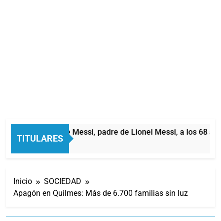
Murió Jorge Messi, padre de Lionel Messi, a los 68 año
TITULARES
1 Hora Atrás
Inicio
SOCIEDAD
Apagón en Quilmes: Más de 6.700 familias sin luz