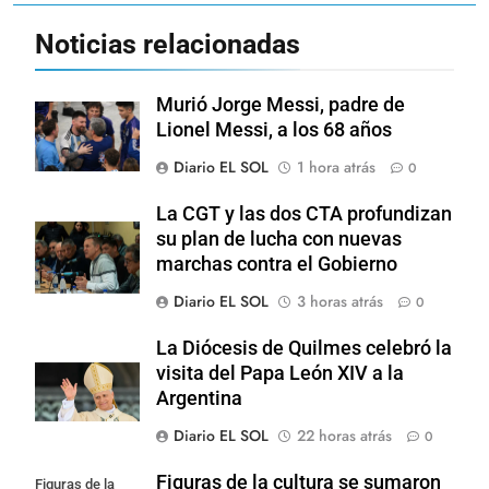
Noticias relacionadas
Murió Jorge Messi, padre de
Lionel Messi, a los 68 años
Diario EL SOL
1 hora atrás
0
La CGT y las dos CTA profundizan
su plan de lucha con nuevas
marchas contra el Gobierno
Diario EL SOL
3 horas atrás
0
La Diócesis de Quilmes celebró la
visita del Papa León XIV a la
Argentina
Diario EL SOL
22 horas atrás
0
Figuras de la cultura se sumaron
Figuras de la