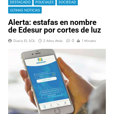
DESTACADO
POLICIALES
SOCIEDAD
ULTIMAS NOTICIAS
Alerta: estafas en nombre
de Edesur por cortes de luz
0
Diario EL SOL
2 Años Atrás
1 Minutos