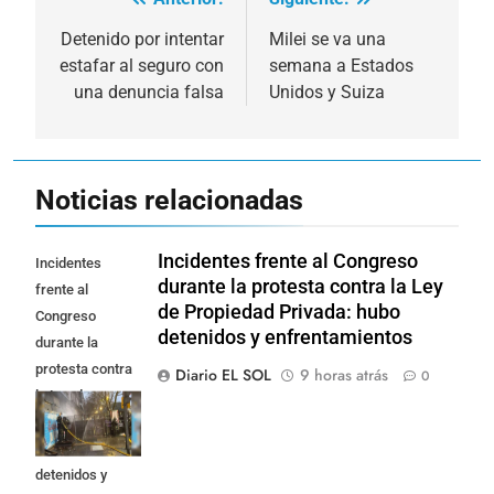
Navegación
de
Detenido por intentar
Milei se va una
estafar al seguro con
semana a Estados
entradas
una denuncia falsa
Unidos y Suiza
Noticias relacionadas
Incidentes frente al Congreso
Incidentes
durante la protesta contra la Ley
frente al
de Propiedad Privada: hubo
Congreso
detenidos y enfrentamientos
durante la
protesta contra
Diario EL SOL
9 horas atrás
0
la Ley de
Propiedad
Privada: hubo
detenidos y