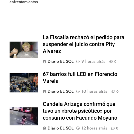
enfrentamientos
La Fiscalía rechazó el pedido para
suspender el juicio contra Pity
Alvarez
Diario EL SOL
9 horas atrás
0
67 barrios full LED en Florencio
Varela
Diario EL SOL
10 horas atrás
0
Candela Arizaga confirmó que
tuvo un «brote psicótico» por
consumo con Facundo Moyano
Diario EL SOL
12 horas atrás
0