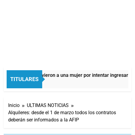
Quilmes: detuvieron a una mujer por intentar ingresar drog
TITULARES
11 Horas Atrás
Inicio
ULTIMAS NOTICIAS
Alquileres: desde el 1 de marzo todos los contratos
deberán ser informados a la AFIP