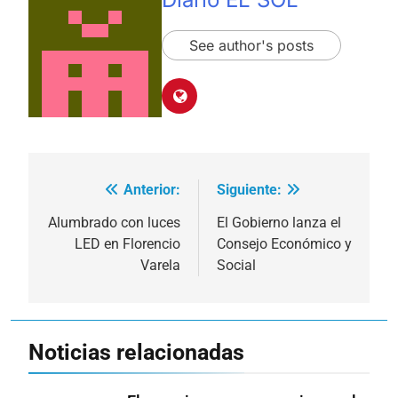
See author's posts
Anterior:
Siguiente:
Navegación
de
Alumbrado con luces
El Gobierno lanza el
LED en Florencio
Consejo Económico y
entradas
Varela
Social
Noticias relacionadas