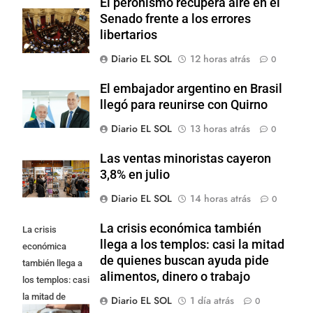
El peronismo recupera aire en el
Senado frente a los errores
libertarios
Diario EL SOL
12 horas atrás
0
El embajador argentino en Brasil
llegó para reunirse con Quirno
Diario EL SOL
13 horas atrás
0
Las ventas minoristas cayeron
3,8% en julio
Diario EL SOL
14 horas atrás
0
La crisis económica también
La crisis
llega a los templos: casi la mitad
económica
de quienes buscan ayuda pide
también llega a
alimentos, dinero o trabajo
los templos: casi
la mitad de
Diario EL SOL
1 día atrás
0