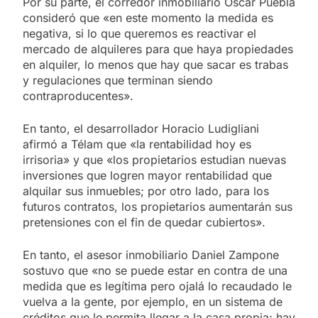
Por su parte, el corredor inmobiliario Oscar Puebla
consideró que «en este momento la medida es
negativa, si lo que queremos es reactivar el
mercado de alquileres para que haya propiedades
en alquiler, lo menos que hay que sacar es trabas
y regulaciones que terminan siendo
contraproducentes».
En tanto, el desarrollador Horacio Ludigliani
afirmó a Télam que «la rentabilidad hoy es
irrisoria» y que «los propietarios estudian nuevas
inversiones que logren mayor rentabilidad que
alquilar sus inmuebles; por otro lado, para los
futuros contratos, los propietarios aumentarán sus
pretensiones con el fin de quedar cubiertos».
En tanto, el asesor inmobiliario Daniel Zampone
sostuvo que «no se puede estar en contra de una
medida que es legítima pero ojalá lo recaudado le
vuelva a la gente, por ejemplo, en un sistema de
créditos que le permita llegar a la casa propia; hay