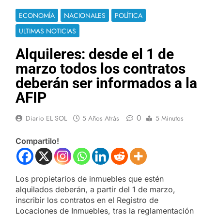
ECONOMÍA
NACIONALES
POLÍTICA
ULTIMAS NOTICIAS
Alquileres: desde el 1 de
marzo todos los contratos
deberán ser informados a la
AFIP
0
Diario EL SOL
5 Años Atrás
5 Minutos
Compartilo!
Los propietarios de inmuebles que estén
alquilados deberán, a partir del 1 de marzo,
inscribir los contratos en el Registro de
Locaciones de Inmuebles, tras la reglamentación