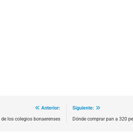
Anterior:
Siguiente:
de los colegios bonaerenses
Dónde comprar pan a 320 pe