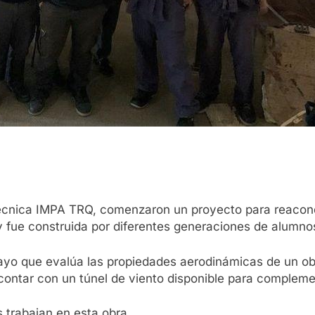
Técnica IMPA TRQ, comenzaron un proyecto para reacond
 y fue construida por diferentes generaciones de alumno
sayo que evalúa las propiedades aerodinámicas de un ob
contar con un túnel de viento disponible para complemen
 trabajan en esta obra.