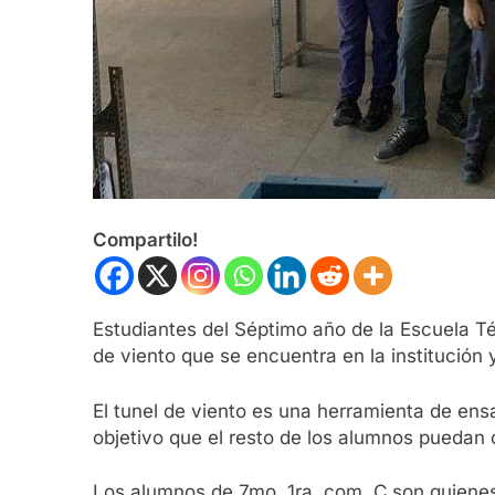
Compartilo!
Estudiantes del Séptimo año de la Escuela 
de viento que se encuentra en la institución
El tunel de viento es una herramienta de en
objetivo que el resto de los alumnos puedan 
Los alumnos de 7mo. 1ra. com. C son quienes