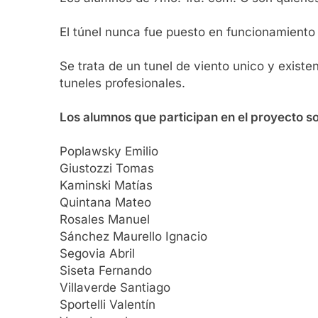
El túnel nunca fue puesto en funcionamiento 
Se trata de un tunel de viento unico y exist
tuneles profesionales.
Los alumnos que participan en el proyecto s
Poplawsky Emilio
Giustozzi Tomas
Kaminski Matías
Quintana Mateo
Rosales Manuel
Sánchez Maurello Ignacio
Segovia Abril
Siseta Fernando
Villaverde Santiago
Sportelli Valentín