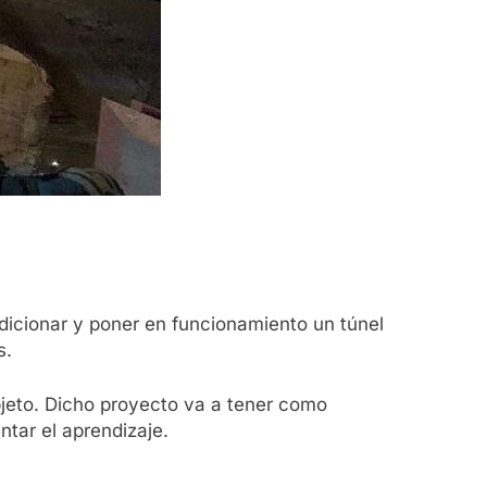
icionar y poner en funcionamiento un túnel
s.
jeto. Dicho proyecto va a tener como
tar el aprendizaje.