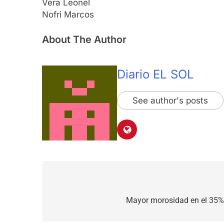
Vera Leonel
Nofri Marcos
About The Author
Diario EL SOL
See author's posts
Navegación
de
Mayor morosidad en el 35% 
entradas