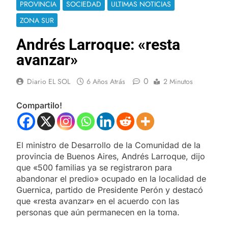
PROVINCIA
SOCIEDAD
ULTIMAS NOTICIAS
ZONA SUR
Andrés Larroque: «resta
avanzar»
0
Diario EL SOL
6 Años Atrás
2 Minutos
Compartilo!
El ministro de Desarrollo de la Comunidad de la
provincia de Buenos Aires, Andrés Larroque, dijo
que «500 familias ya se registraron para
abandonar el predio» ocupado en la localidad de
Guernica, partido de Presidente Perón y destacó
que «resta avanzar» en el acuerdo con las
personas que aún permanecen en la toma.