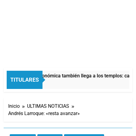
La crisis económica también llega a los templos: casi l
TITULARES
2 Horas Atrás
Inicio
ULTIMAS NOTICIAS
Andrés Larroque: «resta avanzar»