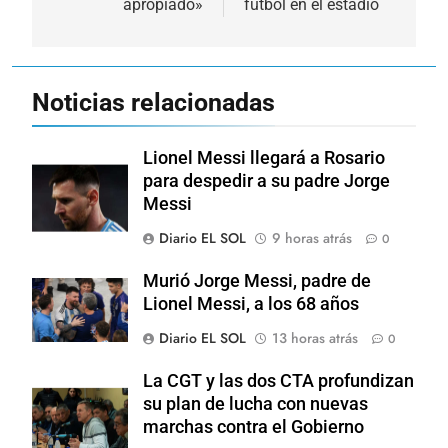
apropiado»
fútbol en el estadio
entradas
Noticias relacionadas
Lionel Messi llegará a Rosario
para despedir a su padre Jorge
Messi
Diario EL SOL
9 horas atrás
0
Murió Jorge Messi, padre de
Lionel Messi, a los 68 años
Diario EL SOL
13 horas atrás
0
La CGT y las dos CTA profundizan
su plan de lucha con nuevas
marchas contra el Gobierno