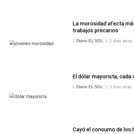
La morosidad afecta más 
trabajos precarios
Diario EL SOL
2 días atrás
El dólar mayorista, cada
Diario EL SOL
3 días atrás
Cayó el consumo de los 