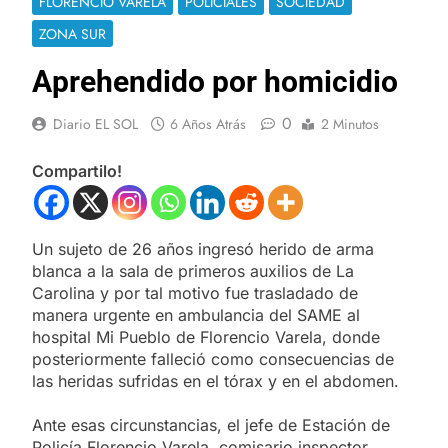
FLORENCIO VARELA
POLICIALES
SOCIEDAD
ZONA SUR
Aprehendido por homicidio
0
Diario EL SOL
6 Años Atrás
2 Minutos
Compartilo!
Un sujeto de 26 años ingresó herido de arma
blanca a la sala de primeros auxilios de La
Carolina y por tal motivo fue trasladado de
manera urgente en ambulancia del SAME al
hospital Mi Pueblo de Florencio Varela, donde
posteriormente falleció como consecuencias de
las heridas sufridas en el tórax y en el abdomen.
Ante esas circunstancias, el jefe de Estación de
Policía Florencio Varela, comisario inspector