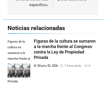
específico»
Noticias relacionadas
Figuras de la cultura se sumaron
Figuras de la
a la marcha frente al Congreso
cultura se
contra la Ley de Propiedad
sumaron a la
Privada
marcha frente al
Congreso contra
Diario EL SOL
1 hora atrás
0
la Ley de
Propiedad
Privada