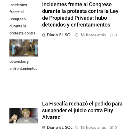
Incidentes frente al Congreso
Incidentes
durante la protesta contra la Ley
frente al
de Propiedad Privada: hubo
Congreso
detenidos y enfrentamientos
durante la
protesta contra
Diario EL SOL
16 horas atrás
0
la Ley de
Propiedad
Privada: hubo
detenidos y
enfrentamientos
La Fiscalía rechazó el pedido para
suspender el juicio contra Pity
Alvarez
Diario EL SOL
16 horas atrás
0