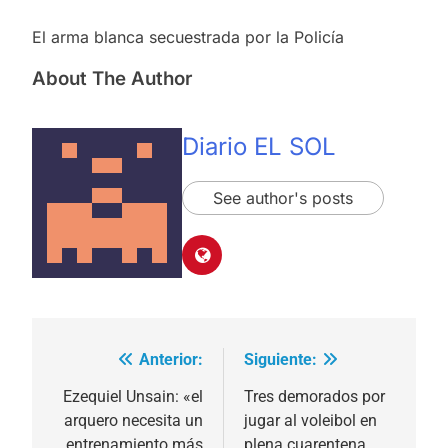
El arma blanca secuestrada por la Policía
About The Author
Diario EL SOL
See author's posts
Anterior:
Siguiente:
Navegación
de
Ezequiel Unsain: «el
Tres demorados por
arquero necesita un
jugar al voleibol en
entradas
entrenamiento más
plena cuarentena