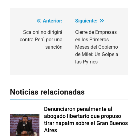
Anterior:
Siguiente:
Navegación
de
Scaloni no dirigirá
Cierre de Empresas
contra Perú por una
en los Primeros
entradas
sanción
Meses del Gobierno
de Milei: Un Golpe a
las Pymes
Noticias relacionadas
Denunciaron penalmente al
abogado libertario que propuso
tirar napalm sobre el Gran Buenos
Aires