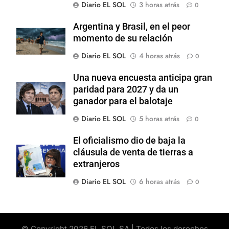
Diario EL SOL
3 horas atrás
0
Argentina y Brasil, en el peor
momento de su relación
Diario EL SOL
4 horas atrás
0
Una nueva encuesta anticipa gran
paridad para 2027 y da un
ganador para el balotaje
Diario EL SOL
5 horas atrás
0
El oficialismo dio de baja la
cláusula de venta de tierras a
extranjeros
Diario EL SOL
6 horas atrás
0
© Copyright 2026 EL SOL SA | Todos los derechos