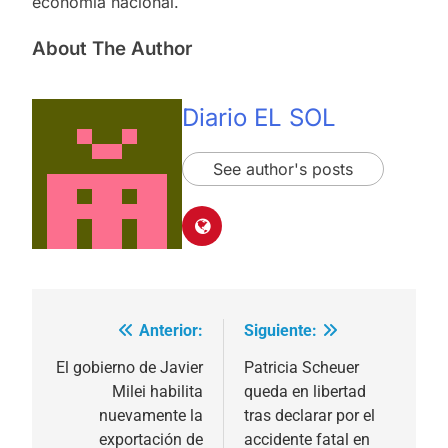
economía nacional.
About The Author
Diario EL SOL
See author's posts
Anterior:
Siguiente:
Navegación
de
El gobierno de Javier
Patricia Scheuer
Milei habilita
queda en libertad
entradas
nuevamente la
tras declarar por el
exportación de
accidente fatal en