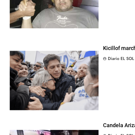
Kicillof marc
Diario EL SOL
Candela Ariz