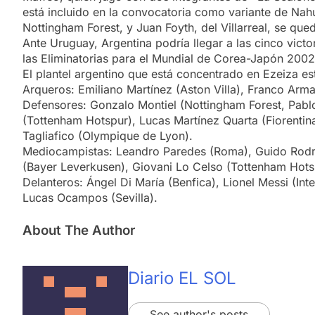
está incluido en la convocatoria como variante de Nahu
Nottingham Forest, y Juan Foyth, del Villarreal, se qu
Ante Uruguay, Argentina podría llegar a las cinco vict
las Eliminatorias para el Mundial de Corea-Japón 2002 
El plantel argentino que está concentrado en Ezeiza e
Arqueros: Emiliano Martínez (Aston Villa), Franco Arma
Defensores: Gonzalo Montiel (Nottingham Forest, Pablo
(Tottenham Hotspur), Lucas Martínez Quarta (Fiorentin
Tagliafico (Olympique de Lyon).
Mediocampistas: Leandro Paredes (Roma), Guido Rodríg
(Bayer Leverkusen), Giovani Lo Celso (Tottenham Hotsp
Delanteros: Ángel Di María (Benfica), Lionel Messi (Int
Lucas Ocampos (Sevilla).
About The Author
Diario EL SOL
See author's posts