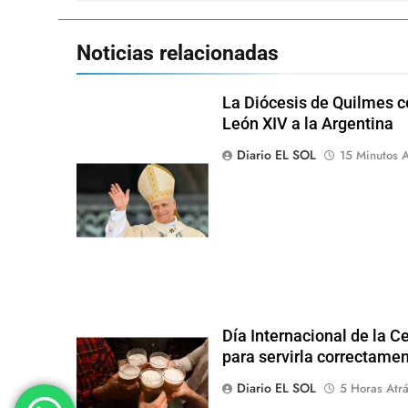
entradas
Noticias relacionadas
La Diócesis de Quilmes ce
León XIV a la Argentina
Diario EL SOL
15 Minutos A
Día Internacional de la Ce
para servirla correctame
Diario EL SOL
5 Horas Atr