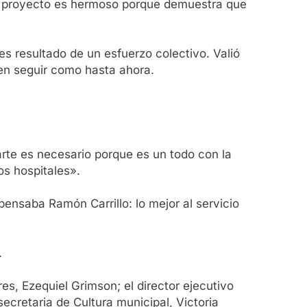
ste proyecto es hermoso porque demuestra que
es resultado de un esfuerzo colectivo. Valió
 en seguir como hasta ahora.
 arte es necesario porque es un todo con la
os hospitales».
ensaba Ramón Carrillo: lo mejor al servicio
.
es, Ezequiel Grimson; el director ejecutivo
 secretaria de Cultura municipal, Victoria