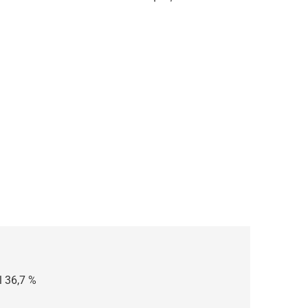
l 36,7 %