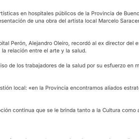
rtísticas en hospitales públicos de la Provincia de Bueno
esentación de una obra del artista local Marcelo Saracen
pital Perón, Alejandro Oleiro, recordó al ex director del 
la relación entre el arte y la salud.
iso de los trabajadores de la salud por su esfuerzo en 
tión local: «en la Provincia encontramos aliados estra
ión continua que se le brinda tanto a la Cultura como a 