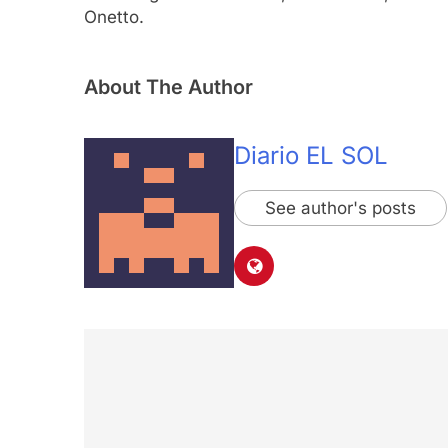
Onetto.
About The Author
Diario EL SOL
See author's posts
Navegación
de