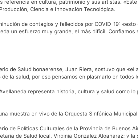
s referencia en cultura, patrimonio y sus artistas. «E
e Producción, Ciencia e Innovación Tecnológica.
isminución de contagios y fallecidos por COVID-19: «esto 
queda un esfuerzo muy grande, el más difícil. Confiamos
sterio de Salud bonaerense, Juan Riera, sostuvo que «el
o de la salud, por eso pensamos en plasmarlo en todos l
vellaneda representa historia, cultura y salud como lo p
e una muestra en vivo de la Orquesta Sinfónica Municipal
o de Políticas Culturales de la Provincia de Buenos Air
cretaria de Salud local, Virginia González Algañaraz; y la