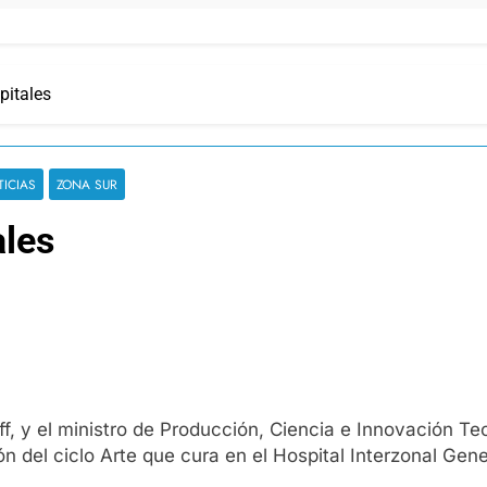
pitales
TICIAS
ZONA SUR
ales
ff, y el ministro de Producción, Ciencia e Innovación Te
ón del ciclo Arte que cura en el Hospital Interzonal Ge