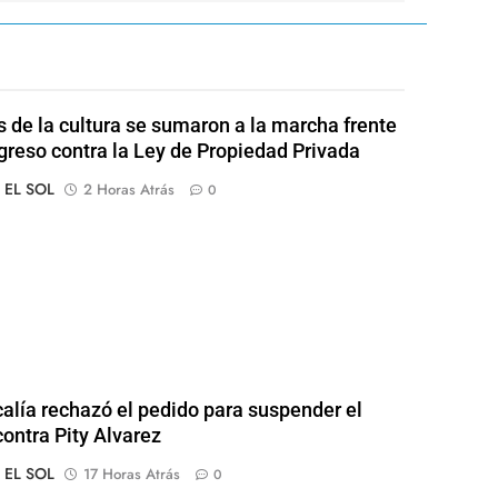
s de la cultura se sumaron a la marcha frente
greso contra la Ley de Propiedad Privada
o EL SOL
2 Horas Atrás
0
calía rechazó el pedido para suspender el
contra Pity Alvarez
o EL SOL
17 Horas Atrás
0