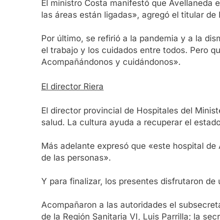
El ministro Costa manifestó que Avellaneda e
las áreas están ligadas», agregó el titular d
Por último, se refirió a la pandemia y a la d
el trabajo y los cuidados entre todos. Pero 
Acompañándonos y cuidándonos».
El director Riera
El director provincial de Hospitales del Mini
salud. La cultura ayuda a recuperar el estad
Más adelante expresó que «este hospital de A
de las personas».
Y para finalizar, los presentes disfrutaron d
Acompañaron a las autoridades el subsecretari
de la Región Sanitaria VI, Luis Parrilla; la se